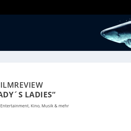
FILMREVIEW
ADY´S LADIES“
|
Entertainment, Kino, Musik & mehr