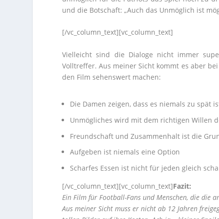
und die Botschaft: „Auch das Unmöglich ist mö
[/vc_column_text][vc_column_text]
Vielleicht sind die Dialoge nicht immer sup
Volltreffer. Aus meiner Sicht kommt es aber bei
den Film sehenswert machen:
Die Damen zeigen, dass es niemals zu spät is
Unmögliches wird mit dem richtigen Willen 
Freundschaft und Zusammenhalt ist die Gru
Aufgeben ist niemals eine Option
Scharfes Essen ist nicht für jeden gleich sch
[/vc_column_text][vc_column_text]
Fazit:
Ein Film für Football-Fans und Menschen, die die a
Aus meiner Sicht muss er nicht ab 12 Jahren freig