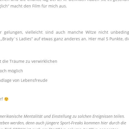
glich“ macht den Film für mich aus.
er gelungen, vielleicht sind auch manche Witze nicht unbeding
 „Brady´s Ladies“ auf etwas ganz anderes an. Hier mal 5 Punkte, di
t die Träume zu verwirklichen
doch möglich
ndlage von Lebensfreude
arf
merikanische Mentalität und Einstellung zu solchen Ereignissen teilen.
egeben werden, denn auch jüngere Sport-Freaks kommen hier durch die