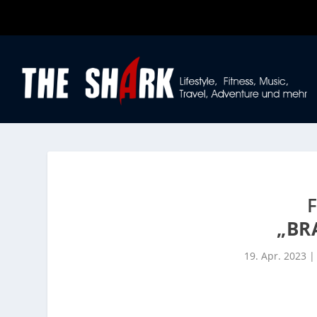
„BR
19. Apr. 2023