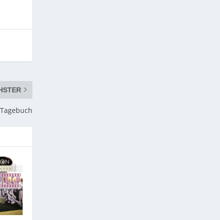
HSTER
 Tagebuch