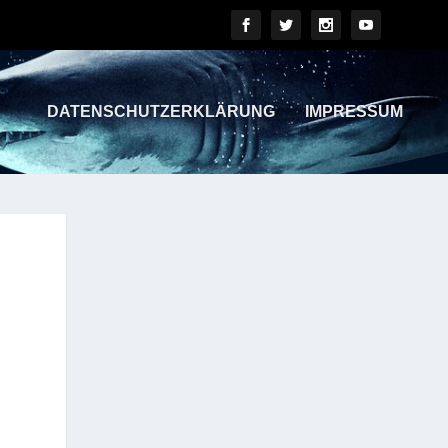
DATENSCHUTZERKLÄRUNG
IMPRESSUM