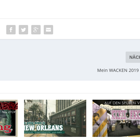
:
NÄC
Mein WACKEN 2019