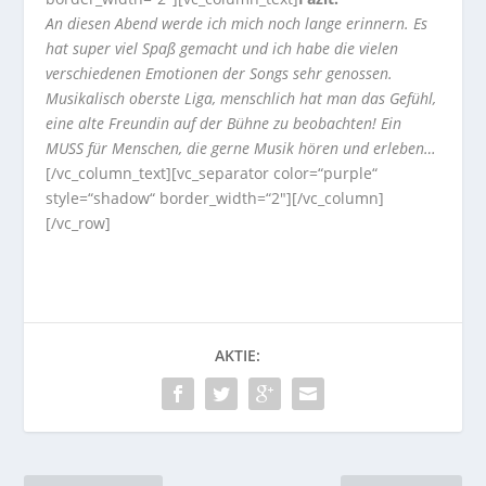
An diesen Abend werde ich mich noch lange erinnern. Es
hat super viel Spaß gemacht und ich habe die vielen
verschiedenen Emotionen der Songs sehr genossen.
Musikalisch oberste Liga, menschlich hat man das Gefühl,
eine alte Freundin auf der Bühne zu beobachten! Ein
MUSS für Menschen, die gerne Musik hören und erleben…
[/vc_column_text][vc_separator color=“purple“
style=“shadow“ border_width=“2″][/vc_column]
[/vc_row]
AKTIE: