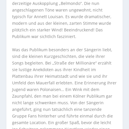
derzeitige Auskopplung „Belmondo“. Die nun
angeschlagenen Töne waren ungewohnt, nicht
typisch für Annett Louisan. Es wurde dramatischer,
modern und aus der kleinen, zarten Stimme wurde
plötzlich ein starker Wind! Beeindruckend! Das
Publikum war sichtlich fasziniert.
Was das Publikum besonders an der Sängerin liebt,
sind die kleinen Kurzgeschichten, die viele ihrer
Songs begleiten. Bei „Straße der Millionäre“ erzählt
sie lustige Anekdoten aus ihrer Kindheit im
Plattenbau ihrer Heimatstadt und wie sie und ihr
Umfeld den Mauerfall erlebten. Eine Erinnerung ihrer
Jugend waren Polonaisen… Ein Wink mit dem
Zaunpfahl, den man bei einem Kölner Publikum gar
nicht lange schwenken muss. Von der Sängerin
angeführt, ging nun tatsächlich eine tanzende
Gruppe Fans hinterher und führte einmal durch die
gesamte Location. Ein großer Spaß, bevor die leicht