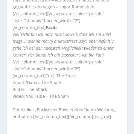
geglaubt es zu sagen – sogar Rammstein.
[/vc_column_text][vc_separator color=“purple“
style=“shadow“ border_width=“2″]
[vc_column_text]
Fazit:
Vielleicht bin ich noch nicht soweit, dass ich ein Shirt
trage „I wanna marry a Backstreet Boy“, aber definitiv
gehe ich bei der nächsten Möglichkeit wieder zu einem
Konzert der Band! Ich bin begeistert, ich bin Fan!
[/vc_column_text][vc_separator color=“purple“
style=“shadow“ border_width=“2″]
[vc_column_text]Text: The Shark
Inhalt:/Daten: The Shark
Bilder: The Shark
Video: You Tube – The Shark
Der Artikel „Backstreet Boys in Köln“ kann Werbung
enthalten.[/vc_column_text][/vc_column][/vc_row]