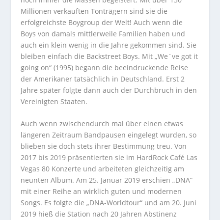
Millionen verkauften Tonträgern sind sie die
erfolgreichste Boygroup der Welt! Auch wenn die
Boys von damals mittlerweile Familien haben und
auch ein klein wenig in die Jahre gekommen sind. Sie
bleiben einfach die Backstreet Boys. Mit „We´ve got it
going on“ (1995) begann die beeindruckende Reise
der Amerikaner tatsächlich in Deutschland. Erst 2
Jahre später folgte dann auch der Durchbruch in den
Vereinigten Staaten.
Auch wenn zwischendurch mal über einen etwas
längeren Zeitraum Bandpausen eingelegt wurden, so
blieben sie doch stets ihrer Bestimmung treu. Von
2017 bis 2019 präsentierten sie im HardRock Café Las
Vegas 80 Konzerte und arbeiteten gleichzeitig am
neunten Album. Am 25. Januar 2019 erschien „DNA“
mit einer Reihe an wirklich guten und modernen
Songs. Es folgte die „DNA-Worldtour“ und am 20. Juni
2019 hieß die Station nach 20 Jahren Abstinenz