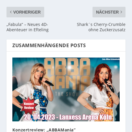
VORHERIGER
NÄCHSTER
„Fabula“ – Neues 4D-
Shark´s Cherry-Crumble
Abenteuer in Efteling
ohne Zuckerzusatz
ZUSAMMENHÄNGENDE POSTS
Konzertreview: „ABBAMania“