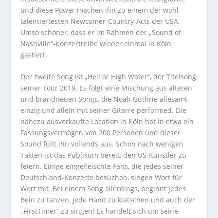
und diese Power machen ihn zu einem der wohl
talentiertesten Newcomer-Country-Acts der USA.
Umso schöner, dass er im Rahmen der „Sound of
Nashville“-Konzertreihe wieder einmal in Köln
gastiert.
Der zweite Song ist „Hell or High Water“, der Titelsong
seiner Tour 2019. Es folgt eine Mischung aus älteren
und brandneuen Songs, die Noah Guthrie allesamt
einzig und allein mit seiner Gitarre performed. Die
nahezu ausverkaufte Location in Köln hat in etwa ein
Fassungsvermögen von 200 Personen und dieser
Sound füllt ihn vollends aus. Schon nach wenigen
Takten ist das Publikum bereit, den US-Künstler zu
feiern. Einige eingefleischte Fans, die jedes seiner
Deutschland-Konzerte besuchen, singen Wort für
Wort mit. Bei einem Song allerdings, beginnt jedes
Bein zu tanzen, jede Hand zu klatschen und auch der
„FirstTimer“ zu singen! Es handelt sich um seine