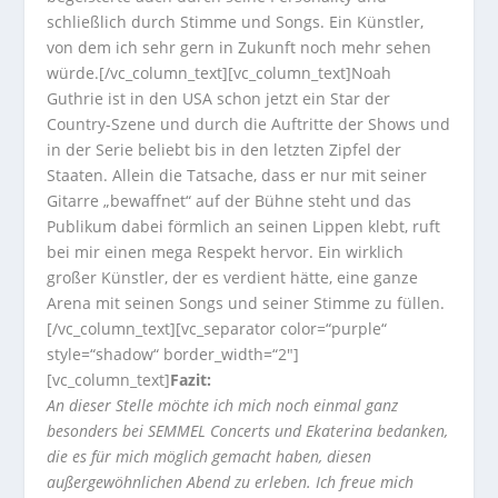
schließlich durch Stimme und Songs. Ein Künstler,
von dem ich sehr gern in Zukunft noch mehr sehen
würde.[/vc_column_text][vc_column_text]Noah
Guthrie ist in den USA schon jetzt ein Star der
Country-Szene und durch die Auftritte der Shows und
in der Serie beliebt bis in den letzten Zipfel der
Staaten. Allein die Tatsache, dass er nur mit seiner
Gitarre „bewaffnet“ auf der Bühne steht und das
Publikum dabei förmlich an seinen Lippen klebt, ruft
bei mir einen mega Respekt hervor. Ein wirklich
großer Künstler, der es verdient hätte, eine ganze
Arena mit seinen Songs und seiner Stimme zu füllen.
[/vc_column_text][vc_separator color=“purple“
style=“shadow“ border_width=“2″]
[vc_column_text]
Fazit:
An dieser Stelle möchte ich mich noch einmal ganz
besonders bei SEMMEL Concerts und Ekaterina bedanken,
die es für mich möglich gemacht haben, diesen
außergewöhnlichen Abend zu erleben. Ich freue mich