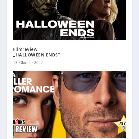
Filmreview
„HALLOWEEN ENDS“
13. Oktober 2022