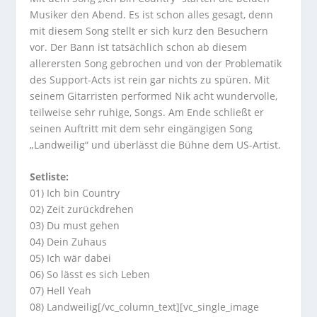
Musiker den Abend. Es ist schon alles gesagt, denn
mit diesem Song stellt er sich kurz den Besuchern
vor. Der Bann ist tatsächlich schon ab diesem
allerersten Song gebrochen und von der Problematik
des Support-Acts ist rein gar nichts zu spüren. Mit
seinem Gitarristen performed Nik acht wundervolle,
teilweise sehr ruhige, Songs. Am Ende schließt er
seinen Auftritt mit dem sehr eingängigen Song
„Landweilig“ und überlässt die Bühne dem US-Artist.
Setliste:
01) Ich bin Country
02) Zeit zurückdrehen
03) Du must gehen
04) Dein Zuhaus
05) Ich wär dabei
06) So lässt es sich Leben
07) Hell Yeah
08) Landweilig[/vc_column_text][vc_single_image