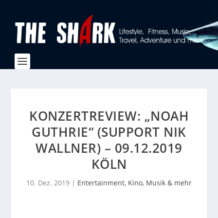
KONZERTREVIEW: „NOAH
GUTHRIE“ (SUPPORT NIK
WALLNER) – 09.12.2019
KÖLN
10. Dez. 2019
|
Entertainment, Kino, Musik & mehr