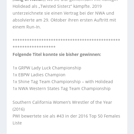
Holidead als „Twisted Sisterz“ kämpfte. 2019
unterzeichnete sie einen Vertrag bei der NWA und
absolvierte am 29. Oktober ihren ersten Auftritt mit
einem Run-In.
*********************************************
******************
Folgende Titel konnte sie bisher gewinnen:
1x GRPW Lady Luck Championship
1x EBPW Ladies Champion
1x Shine Tag Team Championship – with Holidead
1x NWA Western States Tag Team Championship
Southern California Women’s Wrestler of the Year
(2016)
PWI bewertete sie als #43 in der 2016 Top 50 Females
Liste