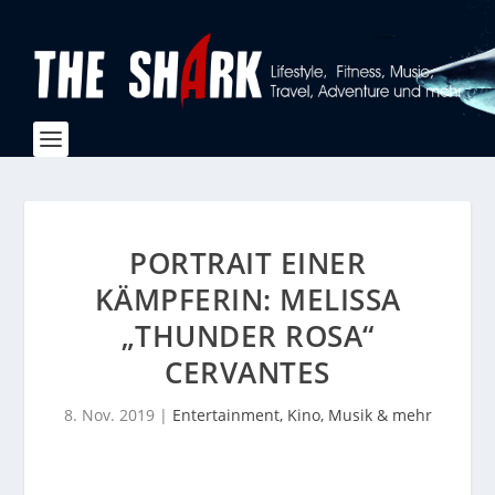
PORTRAIT EINER
KÄMPFERIN: MELISSA
„THUNDER ROSA“
CERVANTES
8. Nov. 2019
|
Entertainment, Kino, Musik & mehr