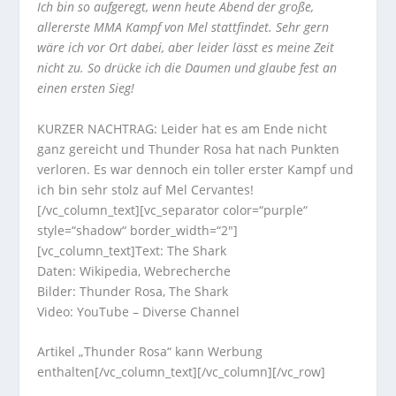
Ich bin so aufgeregt, wenn heute Abend der große,
allererste MMA Kampf von Mel stattfindet. Sehr gern
wäre ich vor Ort dabei, aber leider lässt es meine Zeit
nicht zu. So drücke ich die Daumen und glaube fest an
einen ersten Sieg!
KURZER NACHTRAG: Leider hat es am Ende nicht
ganz gereicht und Thunder Rosa hat nach Punkten
verloren. Es war dennoch ein toller erster Kampf und
ich bin sehr stolz auf Mel Cervantes!
[/vc_column_text][vc_separator color=“purple“
style=“shadow“ border_width=“2″]
[vc_column_text]
Text: The Shark
Daten: Wikipedia, Webrecherche
Bilder: Thunder Rosa, The Shark
Video: YouTube – Diverse Channel
Artikel „Thunder Rosa“ kann Werbung
enthalten[/vc_column_text][/vc_column][/vc_row]