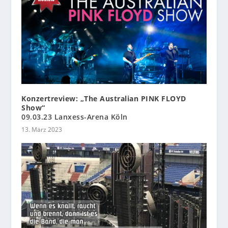
Konzertreview: „The Australian PINK FLOYD
Show“
09.03.23 Lanxess-Arena Köln
13. März 2023