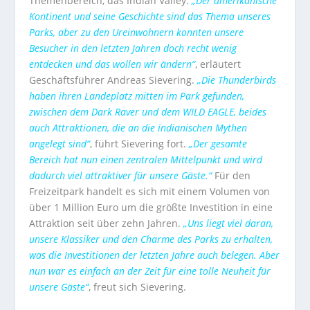
Themenbereich, das Indian Valley.
„Der amerikanische
Kontinent und seine Geschichte sind das Thema unseres
Parks, aber zu den Ureinwohnern konnten unsere
Besucher in den letzten Jahren doch recht wenig
entdecken und das wollen wir ändern“
, erläutert
Geschäftsführer Andreas Sievering.
„Die Thunderbirds
haben ihren Landeplatz mitten im Park gefunden,
zwischen dem Dark Raver und dem WILD EAGLE, beides
auch Attraktionen, die an die indianischen Mythen
angelegt sind“
, führt Sievering fort.
„Der gesamte
Bereich hat nun einen zentralen Mittelpunkt und wird
dadurch viel attraktiver für unsere Gäste.“
Für den
Freizeitpark handelt es sich mit einem Volumen von
über 1 Million Euro um die größte Investition in eine
Attraktion seit über zehn Jahren.
„Uns liegt viel daran,
unsere Klassiker und den Charme des Parks zu erhalten,
was die Investitionen der letzten Jahre auch belegen. Aber
nun war es einfach an der Zeit für eine tolle Neuheit für
unsere Gäste“
, freut sich Sievering.