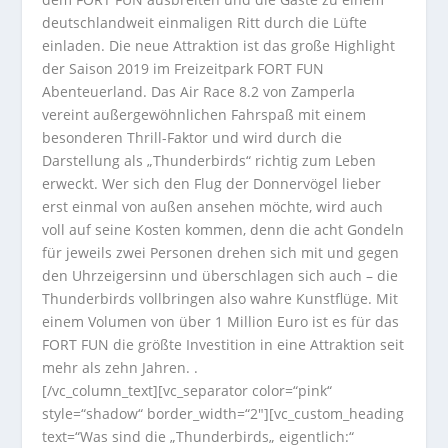
deutschlandweit einmaligen Ritt durch die Lüfte
einladen. Die neue Attraktion ist das große Highlight
der Saison 2019 im Freizeitpark FORT FUN
Abenteuerland. Das Air Race 8.2 von Zamperla
vereint außergewöhnlichen Fahrspaß mit einem
besonderen Thrill-Faktor und wird durch die
Darstellung als „Thunderbirds“ richtig zum Leben
erweckt. Wer sich den Flug der Donnervögel lieber
erst einmal von außen ansehen möchte, wird auch
voll auf seine Kosten kommen, denn die acht Gondeln
für jeweils zwei Personen drehen sich mit und gegen
den Uhrzeigersinn und überschlagen sich auch – die
Thunderbirds vollbringen also wahre Kunstflüge. Mit
einem Volumen von über 1 Million Euro ist es für das
FORT FUN die größte Investition in eine Attraktion seit
mehr als zehn Jahren. .
[/vc_column_text][vc_separator color=“pink“
style=“shadow“ border_width=“2″][vc_custom_heading
text=“Was sind die „Thunderbirds„ eigentlich:“