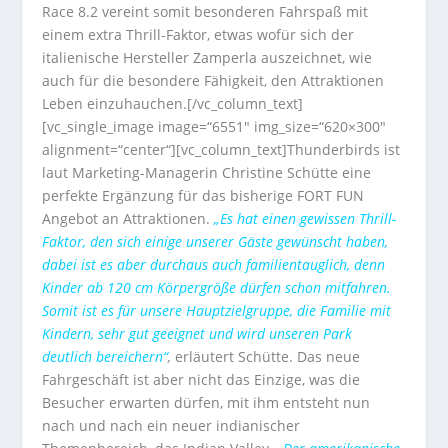
Race 8.2 vereint somit besonderen Fahrspaß mit
einem extra Thrill-Faktor, etwas wofür sich der
italienische Hersteller Zamperla auszeichnet, wie
auch für die besondere Fähigkeit, den Attraktionen
Leben einzuhauchen.[/vc_column_text]
[vc_single_image image=“6551″ img_size=“620×300″
alignment=“center“][vc_column_text]Thunderbirds ist
laut Marketing-Managerin Christine Schütte eine
perfekte Ergänzung für das bisherige FORT FUN
Angebot an Attraktionen.
„Es hat einen gewissen Thrill-
Faktor, den sich einige unserer Gäste gewünscht haben,
dabei ist es aber durchaus auch familientauglich, denn
Kinder ab 120 cm Körpergröße dürfen schon mitfahren.
Somit ist es für unsere Hauptzielgruppe, die Familie mit
Kindern, sehr gut geeignet und wird unseren Park
deutlich bereichern“
,
erläutert Schütte. Das neue
Fahrgeschäft ist aber nicht das Einzige, was die
Besucher erwarten dürfen, mit ihm entsteht nun
nach und nach ein neuer indianischer