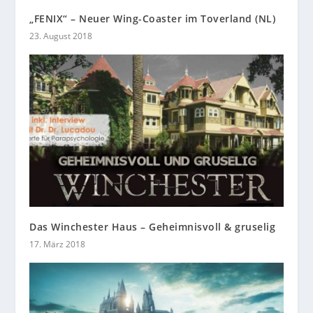
„FENIX“ – Neuer Wing-Coaster im Toverland (NL)
23. August 2018
Das Winchester Haus – Geheimnisvoll & gruselig
17. März 2018