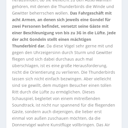
gehören, mit denen die Thunderbirds die Winde und
Gewitter beherrschen wollen.
Das Fahrgeschäft mit
acht Armen, an denen sich jeweils eine Gondel für
zwei Personen befindet, versetzt seine Gäste mit
einer Beschleunigung von bis zu 3G in die Lüfte. Jede
der acht Gondeln stellt einen mächtigen
Thunderbird dar.
Da diese Vögel sehr gerne mit und
gegen den Uhrzeigersinn durch Sturm und Gewitter
fliegen und sich dabei durchaus auch mal
überschlagen, ist es eine große Herausforderung,
nicht die Orientierung zu verlieren. Die Thunderbirds
lassen sich nicht einfach bezwingen. Aber vielleicht
sind sie gewillt, dem mutigen Besucher einen tollen
Ritt durch die Lüfte zu ermöglichen. Dieses
Schauspiel, begleitet von einem mitreißenden
Soundtrack, ist nicht nur spannend für die fliegenden
Gäste, sondern auch diejenigen, die lieber erst
einmal von außen zuschauen möchten, da die
Donnervögel wahre Kunstflüge vollbringen. Das Air