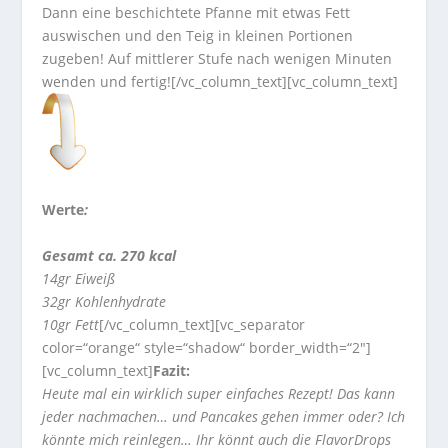
Dann eine beschichtete Pfanne mit etwas Fett
auswischen und den Teig in kleinen Portionen
zugeben! Auf mittlerer Stufe nach wenigen Minuten
wenden und fertig![/vc_column_text][vc_column_text]
Werte
:
Gesamt ca. 270 kcal
14gr Eiweiß
32gr Kohlenhydrate
10gr Fett
[/vc_column_text][vc_separator
color=“orange“ style=“shadow“ border_width=“2″]
[vc_column_text]
Fazit:
Heute mal ein wirklich super einfaches Rezept! Das kann
jeder nachmachen… und Pancakes gehen immer oder? Ich
könnte mich reinlegen… Ihr könnt auch die FlavorDrops