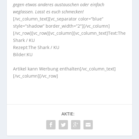
gegen etwas anderes austauschen oder einfach
weglassen. Lasst es euch schmecken!
[/vc_column_text][vc_separator color=“blue“
style=“shadow“ border_width=“2″][/vc_column]
[/vc_row][vc_row][vc_column][vc_column_text]
Text:The
Shark / KU
Rezept:The Shark / KU
Bilder:
KU
Artikel kann Werbung enthalten[/vc_column_text]
[/vc_column][/vc_row]
AKTIE: