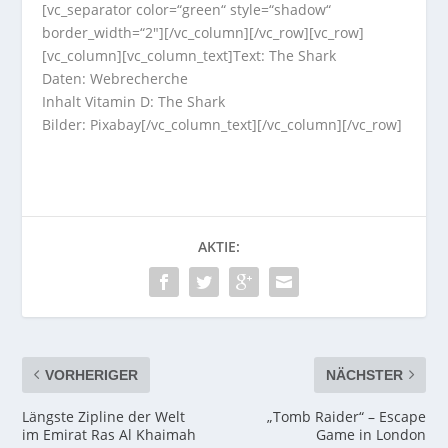
[vc_separator color=“green“ style=“shadow“
border_width=“2″][/vc_column][/vc_row][vc_row]
[vc_column][vc_column_text]Text: The Shark
Daten: Webrecherche
Inhalt Vitamin D: The Shark
Bilder: Pixabay[/vc_column_text][/vc_column][/vc_row]
AKTIE:
VORHERIGER
NÄCHSTER
Längste Zipline der Welt
„Tomb Raider“ – Escape
im Emirat Ras Al Khaimah
Game in London