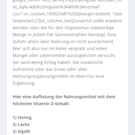
nt_style:400%20regular%3A400%3Anormal“
css=“.vc_custom_1590234819250{margin-bottom: 15px
!important;}“][vc_column_text]Zunächst sollte erwähnt
werden, dass die für den Organismus notwendige
Menge in jedem Fall Sonnenstrahlen benötigt. Eine
Zufuhr allein über Nahrung ist nicht ausreichend.
Wer sich also nur im Keller vergräbt und einen
Mangel über Lebensmittel auszugleichen versucht,
der wird wenig Erfolg haben. Die zusätzliche
Aufnahme über das Essen oder über
Nahrungsergänzungsmittel ist eben nur eine
Ergänzung.
Hier eine Auflistung der Nahrungsmittel mit dem
höchsten Vitamin D Gehalt:
1) Hering
2) Lachs
3) Eigelb