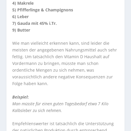
4) Makrele
5) Pfifferlinge & Champignons
6) Leber
7) Gauda mit 45% i.Tr.
9) Butter
Wie man vielleicht erkennen kann, sind leider die
meisten der angegebenen Nahrungsmittel auch sehr
fettig. Um tatsächlich den
Vitamin D
Haushalt auf
Vordermann zu bringen, müsste man schon
ordentliche Mengen zu sich nehmen, was
voraussichtlich andere negative Konsequenzen zur
Folge haben kann.
Beispiel
:
Man müsste für einen guten Tagesbedarf etwa 7 Kilo
Kalbsleber zu sich nehmen.
Empfehlenswerter ist tatsächlich die Unterstützung
der natürlichen Produktion durch entsprechend