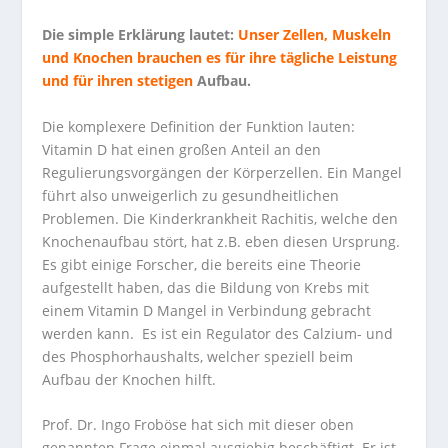
Die simple Erklärung lautet:
Unser Zellen, Muskeln
und Knochen brauchen es für ihre tägliche Leistung
und für ihren stetigen
Aufbau.
Die komplexere Definition der Funktion lauten:
Vitamin D hat einen großen Anteil an den
Regulierungsvorgängen der Körperzellen. Ein Mangel
führt also
unweigerlich
zu gesundheitlichen
Problemen. Die Kinderkrankheit Rachitis, welche den
Knochenaufbau stört, hat z.B. eben diesen Ursprung.
Es gibt einige Forscher, die bereits eine Theorie
aufgestellt haben, das die Bildung von Krebs mit
einem Vitamin D Mangel in Verbindung gebracht
werden kann. Es ist ein Regulator des Calzium- und
des Phosphorhaushalts, welcher speziell beim
Aufbau der Knochen hilft.
Prof. Dr. Ingo Froböse hat sich mit dieser oben
genannten Frage einmal ausgiebig beschäftigt. Er ist