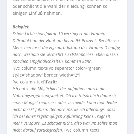
oder schlicht die Wahl der Kleidung, können so
einigen Einfluß nehmen.
Beispiel:
Schon Lichtschutzfaktor 10 verringert die
Vitamin
D
Produktion der Haut um bis zu 95 Prozent. Bei älteren
Menschen lässt die Eigenproduktion des
Vitamin D
häufig
nach, weshalb sie vermehrt zu Osteoporose, eben diesen
Knochen-Empfindlichkeiten, kommen kann.
[/vc_column_text][vc_separator color=“green“
style=“shadow“ border_width=“2″]
[vc_column_text]
Fazit:
Ich nutze die Möglichkeit der Aufnahme durch die
Nahrungsergänzungsmittel. Ob ich tatsächlich dadurch
einen Mangel reduziere oder vermeide, kann man leider
nicht direkt fühlen. Dennoch merke ich allerdings, dass
ich bei einer regelmäßigen Zuführung keine Trägheit
mehr verspüre. Es schadet nicht, also warum sollte man
nicht darauf zurückgreifen.
[/vc_column_text]