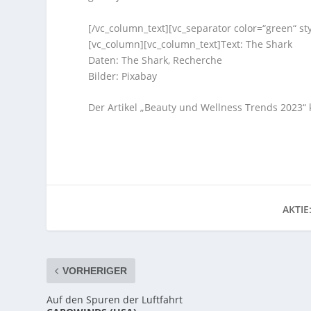
[/vc_column_text][vc_separator color=“green“ s
[vc_column][vc_column_text]Text: The Shark
Daten: The Shark, Recherche
Bilder: Pixabay
Der Artikel „Beauty und Wellness Trends 2023“
AKTIE
VORHERIGER
Auf den Spuren der Luftfahrt