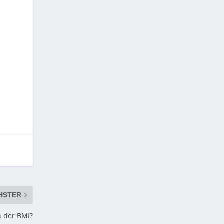
HSTER
h der BMI?