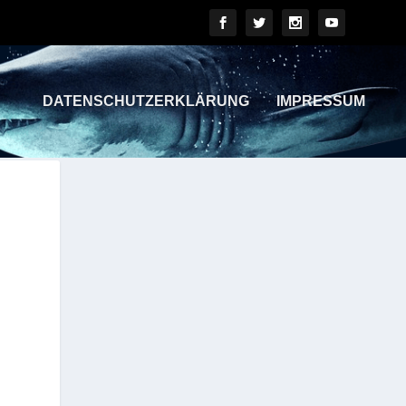
DATENSCHUTZERKLÄRUNG
IMPRESSUM