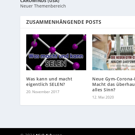
CAROWINDS (USA)
Neuer Themenbereich
ZUSAMMENHÄNGENDE POSTS
Was kann und macht
Neue Gym-Corona-
eigentlich SELEN?
Macht das überhau
alles Sinn?
20. November 2017
12. Mai 2020