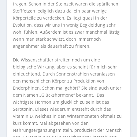
tragen. Schon in der Steinzeit waren die spärlichen
Stofffetzen lediglich dazu da, ein paar wenige
Körperteile zu verdecken. Es liegt quasi in der
Evolution, dass wir uns in wenig Begkleidung sehr
wohl fühlen. Außerdem ist es zwar manchmal lästig,
wenn man stark schwitzt, doch immernoch
angenehmer als dauerhaft zu frieren.
Die Wissenschaftler streiten noch um eine
biologische Wirkung, aber es scheint für mich sehr
einleuchtend. Durch Sonnenstrahlen veranlassen
den menschlichen Körper zu Produktion von
Endorphinen. Schon mal gehört? Sie sind auch unter
dem Namen „Glückshormone“ bekannt. Das
wichtigste Hormon um glücklich zu sein ist das
Serotonin. Dieses wiederum entsteht durch das
Vitamin D, welches in den Wintermonaten oftmals zu
kurz kommt. Mal abgesehen von den
Nahrungsergänzungsmitteln, produziert der Mensch