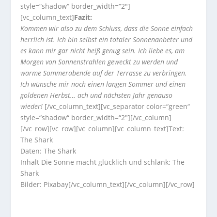
style=“shadow“ border_width=“2″]
[vc_column_text]
Fazit:
Kommen wir also zu dem Schluss, dass die Sonne einfach
herrlich ist. Ich bin selbst ein totaler Sonnenanbeter und
es kann mir gar nicht heiß genug sein. Ich liebe es, am
Morgen von Sonnenstrahlen geweckt zu werden und
warme Sommerabende auf der Terrasse zu verbringen.
Ich wünsche mir noch einen langen Sommer und einen
goldenen Herbst… ach und nächsten Jahr genauso
wieder!
[/vc_column_text][vc_separator color=“green“
style=“shadow“ border_width=“2″][/vc_column]
[/vc_row][vc_row][vc_column][vc_column_text]Text:
The Shark
Daten: The Shark
Inhalt Die Sonne macht glücklich und schlank: The
Shark
Bilder: Pixabay[/vc_column_text][/vc_column][/vc_row]