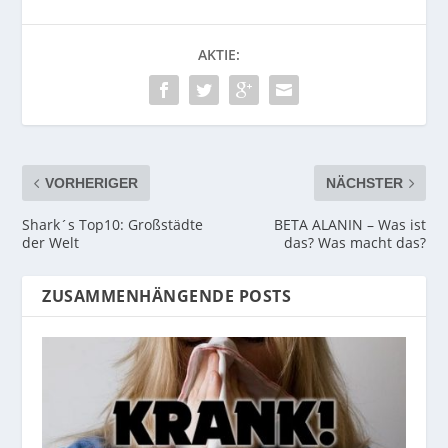
AKTIE:
VORHERIGER
NÄCHSTER
Shark´s Top10: Großstädte
BETA ALANIN – Was ist
der Welt
das? Was macht das?
ZUSAMMENHÄNGENDE POSTS