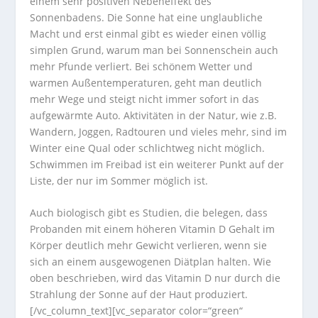
einem sehr positiven Nebeneffekt des
Sonnenbadens. Die Sonne hat eine unglaubliche
Macht und erst einmal gibt es wieder einen völlig
simplen Grund, warum man bei Sonnenschein auch
mehr Pfunde verliert. Bei schönem Wetter und
warmen Außentemperaturen, geht man deutlich
mehr Wege und steigt nicht immer sofort in das
aufgewärmte Auto. Aktivitäten in der Natur, wie z.B.
Wandern, Joggen, Radtouren und vieles mehr, sind im
Winter eine Qual oder schlichtweg nicht möglich.
Schwimmen im Freibad ist ein weiterer Punkt auf der
Liste, der nur im Sommer möglich ist.
Auch biologisch gibt es Studien, die belegen, dass
Probanden mit einem höheren Vitamin D Gehalt im
Körper deutlich mehr Gewicht verlieren, wenn sie
sich an einem ausgewogenen Diätplan halten. Wie
oben beschrieben, wird das Vitamin D nur durch die
Strahlung der Sonne auf der Haut produziert.
[/vc_column_text][vc_separator color=“green“