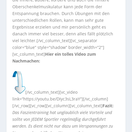
Oberschenkelmuskulatur kann jede Form der
Entspannung brauchen. Durch Übungen mit den
unterschiedlichen Rollen, kann man sehr gute
Ergebnisse erzielen und mir persönlich geht es
danach immer viel besser, denn alles fällt plötzlich
viel leichter.[/vc_column_text][vc_separator
color=“blue“ style=“shadow“ border_width=“2″]
[vc_column_text]
Hier ein tolles Video zum
Nachmachen:
[/vc_column_text][vc_video
link=“https://youtu.be/DIyc3sL3raY“][/vc_column]
[/vc_row][vc_row][vc_column][vc_column_text]
Fazit:
Das Faszientraining hat unglaublich viele Vorteile und
sollte von JEDEM Sportler regelmäßig durchgeführt
werden. Es dient nicht nur dazu um Verspannungen zu