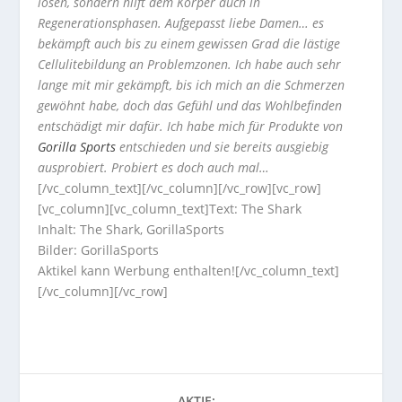
lösen, sondern hilft dem Körper auch in
Regenerationsphasen. Aufgepasst liebe Damen… es
bekämpft auch bis zu einem gewissen Grad die lästige
Cellulitebildung an Problemzonen. Ich habe auch sehr
lange mit mir gekämpft, bis ich mich an die Schmerzen
gewöhnt habe, doch das Gefühl und das Wohlbefinden
entschädigt mir dafür. Ich habe mich für Produkte von
Gorilla Sports
entschieden und sie bereits ausgiebig
ausprobiert. Probiert es doch auch mal…
[/vc_column_text][/vc_column][/vc_row][vc_row]
[vc_column][vc_column_text]Text: The Shark
Inhalt: The Shark, GorillaSports
Bilder: GorillaSports
Aktikel kann Werbung enthalten![/vc_column_text]
[/vc_column][/vc_row]
AKTIE: