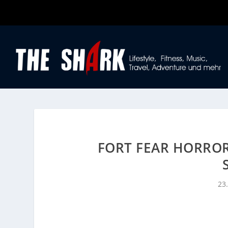
FORT FEAR HORROR
23