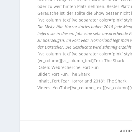
oder zu weit hinten Platz nehmen. Bester Platz 
Geräusche ist, der sollte die Show besser nicht
[/vc_column_text][vc_separator color=“pink“ st
Die Misty Ville Horrorstories haben 2018 jede Meng
liefern sie in diesem Jahr eine sehr ansprechende
zu überzeugen. Im Fort Fear Horrorland legt man w
der Darsteller. Die Geschichte wird stimmig erzählt
[/vc_column_text][vc_separator color=“pink“ st
[vc_column][vc_column_text]Text: The Shark
Daten: Webrecherche, Fort Fun
Bilder: Fort Fun, The Shark
Inhalt „Fort Fear Horrorland 2018“: The Shark
Videos: YouTube[/vc_column_text][/vc_column][
AKTIE