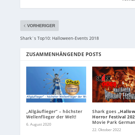
VORHERIGER
Shark´s Top10: Halloween-Events 2018
ZUSAMMENHÄNGENDE POSTS
„Allgäuflieger“ – höchster
Shark goes
„Hallo
Wellenflieger der Welt!
Horror Festival 202
Movie Park Germa
6. August 2020
22. Oktober 2022