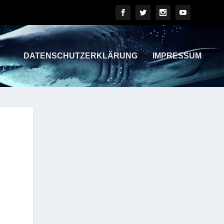
DATENSCHUTZERKLÄRUNG
IMPRESSUM