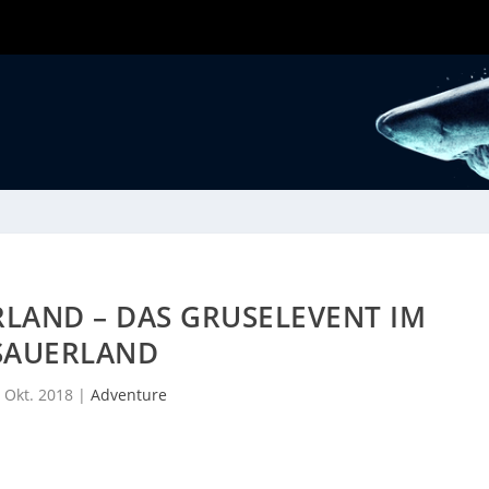
LAND – DAS GRUSELEVENT IM
SAUERLAND
. Okt. 2018
|
Adventure