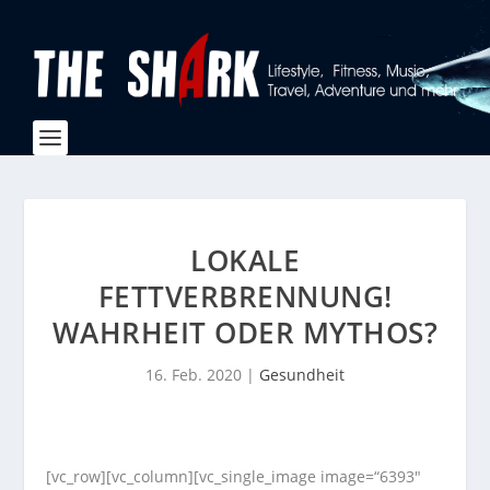
LOKALE
FETTVERBRENNUNG!
WAHRHEIT ODER MYTHOS?
16. Feb. 2020
|
Gesundheit
[vc_row][vc_column][vc_single_image image=“6393″