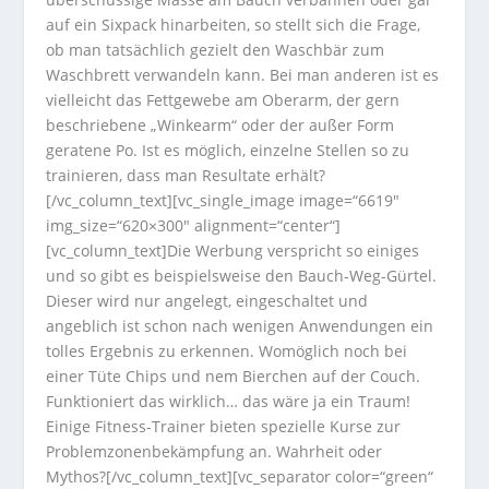
auf ein Sixpack hinarbeiten, so stellt sich die Frage,
ob man tatsächlich gezielt den Waschbär zum
Waschbrett verwandeln kann. Bei man anderen ist es
vielleicht das Fettgewebe am Oberarm, der gern
beschriebene „Winkearm“ oder der außer Form
geratene Po. Ist es möglich, einzelne Stellen so zu
trainieren, dass man Resultate erhält?
[/vc_column_text][vc_single_image image=“6619″
img_size=“620×300″ alignment=“center“]
[vc_column_text]Die Werbung verspricht so einiges
und so gibt es beispielsweise den Bauch-Weg-Gürtel.
Dieser wird nur angelegt, eingeschaltet und
angeblich ist schon nach wenigen Anwendungen ein
tolles Ergebnis zu erkennen. Womöglich noch bei
einer Tüte Chips und nem Bierchen auf der Couch.
Funktioniert das wirklich… das wäre ja ein Traum!
Einige Fitness-Trainer bieten spezielle Kurse zur
Problemzonenbekämpfung an. Wahrheit oder
Mythos?[/vc_column_text][vc_separator color=“green“