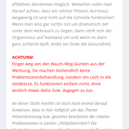
effektives Abnehmen möglich. Weiterhin sollte man
darauf achten, dass ein solcher Prozess durchaus
langwierig ist und nicht auf die Schnelle funktioniert.
Wenn man also gar nichts isst um dramatisch tief
unter dem Verbrauch zu liegen, dann stellt sich der
Organismus auf Notstand um und wenn es dann
ganz schlecht läuft, leidet am Ende die Gesundheit.
ACHTUNG!
Finger weg von den Bauch-Weg-Gürteln aus der
Werbung. Sie machen letztendlich keine
Problemzonenbehandlung, sondern ein Loch in die
Geldbörse. Es funktioniert einfach nicht, ohne
wirklich etwas dafür bzw. dagegen zu tun.
An dieser Stelle möchte ich auch noch einmal darauf
hinweisen, dass es hier lediglich um das Thema
Fettverbrennung bzw. gezieltes bearbeiten der lokalen
Problemzonen in Sachen „Fettpölsterchen“! Die