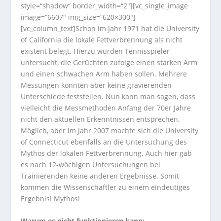
style=“shadow“ border_width=“2″][vc_single_image
image=“6607″ img_size=“620×300″]
[vc_column_text]Schon im Jahr 1971 hat die University
of California die lokale Fettverbrennung als nicht
existent belegt. Hierzu wurden Tennisspieler
untersucht, die Gerüchten zufolge einen starken Arm
und einen schwachen Arm haben sollen. Mehrere
Messungen konnten aber keine gravierenden
Unterschiede feststellen. Nun kann man sagen, dass
vielleicht die Messmethoden Anfang der 70er Jahre
nicht den aktuellen Erkenntnissen entsprechen.
Möglich, aber im Jahr 2007 machte sich die University
of Connecticut ebenfalls an die Untersuchung des
Mythos der lokalen Fettverbrennung. Auch hier gab
es nach 12-wöchigen Untersuchungen bei
Trainierenden keine anderen Ergebnisse. Somit
kommen die Wissenschaftler zu einem eindeutiges
Ergebnis! Mythos!
Warum es nicht funktionieren kann: