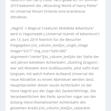
2019 bekommt die „Wizarding World of Harry Potter“
im Universal Resort Orlando eine brandneue
Attraktion.
„Hagrid´s Magical Creatures Motobike Adventure“
wird in Hogsmeade („Universal Islands of Adventure“)
am 13. Juni 2019 feierlich für die Besucher
freigegeben.[/vc_column_text][vc_single_image
image=“6317″ img_size=“620×300″
alignment=“center“][vc_column_text]An der Stelle der
seit Jahren beliebten Achterbahn „Duelling Dragons“,
war seit Monaten eine Großbaustelle. Jetzt sieht man
langsam, mit welch hohem Aufwand Universal die
neue Attraktion zu einem Abenteuer werden lässt.
Hauptdarsteller dieser neuen Achterbahn ist der
Hüne Hagrid aus der Sage des Zauberlehrlings. Die
Verantwortlichen des Parks sprechen sogar von der
bislang meist-thematisierten Achterbahn des
gesamten Areals.[/vc_column_text][vc_separator