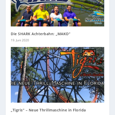
Die SHARK Achterbahn: „MAKO“
19. Juni 2020
„Tigris“ – Neue Thrillmaschine in Florida