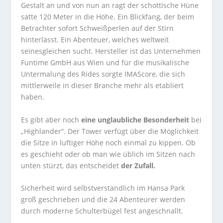
Gestalt an und von nun an ragt der schottische Hüne
satte 120 Meter in die Höhe. Ein Blickfang, der beim
Betrachter sofort Schweißperlen auf der Stirn
hinterlässt. Ein Abenteuer, welches weltweit
seinesgleichen sucht. Hersteller ist das Unternehmen
Funtime GmbH aus Wien und für die musikalische
Untermalung des Rides sorgte IMAScore, die sich
mittlerweile in dieser Branche mehr als etabliert
haben.
Es gibt aber noch
eine unglaubliche Besonderheit
bei
„Highlander“. Der Tower verfügt über die Möglichkeit
die Sitze in luftiger Höhe noch einmal zu kippen. Ob
es geschieht oder ob man wie üblich im Sitzen nach
unten stürzt, das entscheidet
der Zufall
.
Sicherheit wird selbstverständlich im Hansa Park
groß geschrieben und die 24 Abenteurer werden
durch moderne Schulterbügel fest angeschnallt.