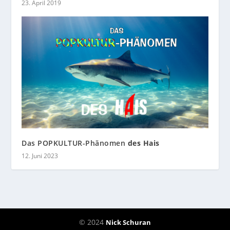
23. April 2019
Das POPKULTUR-Phänomen
des Hais
12. Juni 2023
© 2024
Nick Schuran