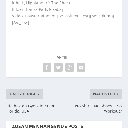
Inhalt „Highlander“: The Shark
Bilder: Hansa Park, Pixabay
Video: Coastertainment[/vc_column_text][/vc_column]
[/vc_row]
AKTIE:
VORHERIGER
NÄCHSTER
Die besten Gyms in Miami,
No Shirt…No Shoes… No
Florida, USA
Workout?
ZUSAMMENHÄNGENDE POSTS