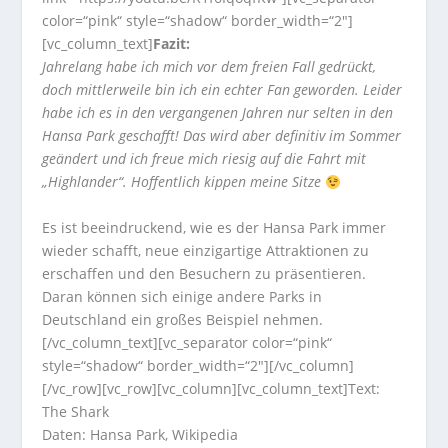
color=“pink“ style=“shadow“ border_width=“2″]
[vc_column_text]
Fazit:
Jahrelang habe ich mich vor dem freien Fall gedrückt,
doch mittlerweile bin ich ein echter Fan geworden. Leider
habe ich es in den vergangenen Jahren nur selten in den
Hansa Park geschafft! Das wird aber definitiv im Sommer
geändert und ich freue mich riesig auf die Fahrt mit
„Highlander“. Hoffentlich kippen meine Sitze
Es ist beeindruckend, wie es der Hansa Park immer
wieder schafft, neue einzigartige Attraktionen zu
erschaffen und den Besuchern zu präsentieren.
Daran können sich einige andere Parks in
Deutschland ein großes Beispiel nehmen.
[/vc_column_text][vc_separator color=“pink“
style=“shadow“ border_width=“2″][/vc_column]
[/vc_row][vc_row][vc_column][vc_column_text]Text:
The Shark
Daten: Hansa Park, Wikipedia