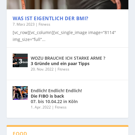
WAS IST EIGENTLICH DER BMI?
7. März 2023
|
Fitness
[vc_row][vc_column][vc_single_image image=“8114″
img_size=“full“...
WOZU BRAUCHE ICH STARKE ARME ?
3 Gründe und ein paar Tipps
20. Nov. 2022
|
Fitness
Endlich! Endlich! Endlich!
Die FIBO is back
07. bis 10.04.22 in Köln
1. Apr. 2022
|
Fitness
FOOD