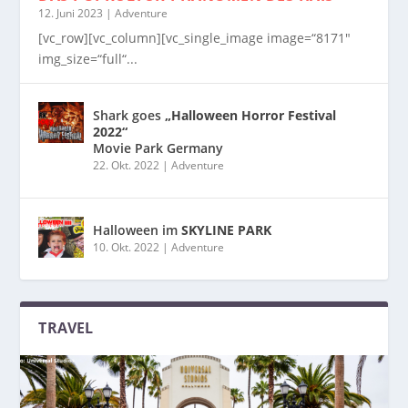
12. Juni 2023
|
Adventure
[vc_row][vc_column][vc_single_image image=“8171″
img_size=“full“...
Shark goes
„Halloween Horror Festival
2022“
Movie Park Germany
22. Okt. 2022
|
Adventure
Halloween im
SKYLINE PARK
10. Okt. 2022
|
Adventure
TRAVEL