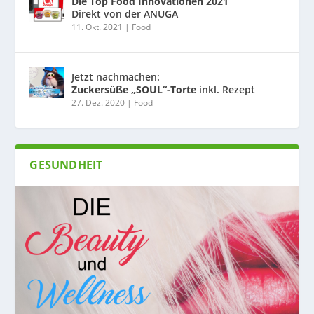
Die Top Food Innovationen 2021
Direkt von der ANUGA
11. Okt. 2021
|
Food
Jetzt nachmachen:
Zuckersüße „SOUL“-Torte
inkl. Rezept
27. Dez. 2020
|
Food
GESUNDHEIT