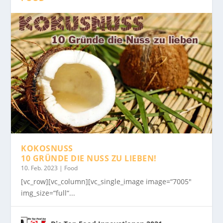
KOKOSNUSS
10 GRÜNDE DIE NUSS ZU LIEBEN!
10. Feb. 2023
|
Food
[vc_row][vc_column][vc_single_image image=“7005″
img_size=“full“...