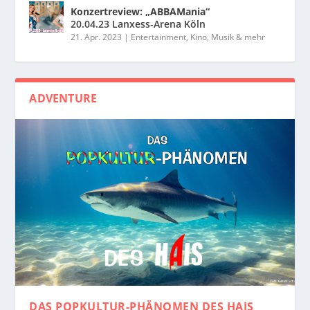
Konzertreview: „ABBAMania“
20.04.23 Lanxess-Arena Köln
21. Apr. 2023
|
Entertainment, Kino, Musik & mehr
ADVENTURE
DAS POPKULTUR-PHÄNOMEN
DES HAIS