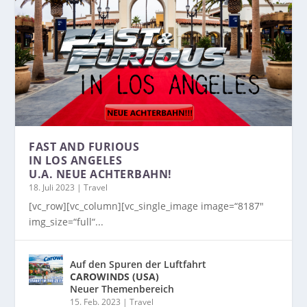
FAST AND FURIOUS
IN LOS ANGELES
U.A. NEUE ACHTERBAHN!
18. Juli 2023
|
Travel
[vc_row][vc_column][vc_single_image image=“8187″
img_size=“full“...
Auf den Spuren der Luftfahrt
CAROWINDS (USA)
Neuer Themenbereich
15. Feb. 2023
|
Travel