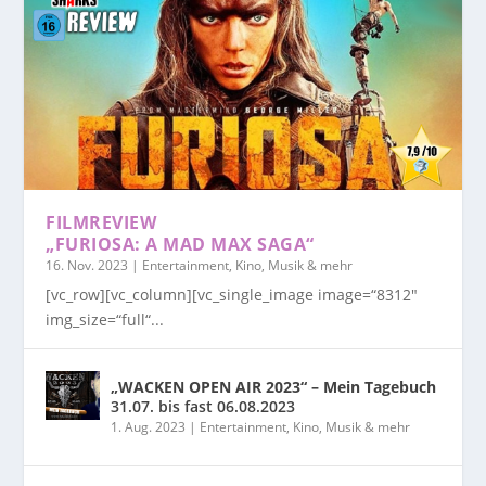
FILMREVIEW
„FURIOSA: A MAD MAX SAGA“
16. Nov. 2023
|
Entertainment, Kino, Musik & mehr
[vc_row][vc_column][vc_single_image image=“8312″
img_size=“full“...
„WACKEN OPEN AIR 2023“ – Mein Tagebuch
31.07. bis fast 06.08.2023
1. Aug. 2023
|
Entertainment, Kino, Musik & mehr