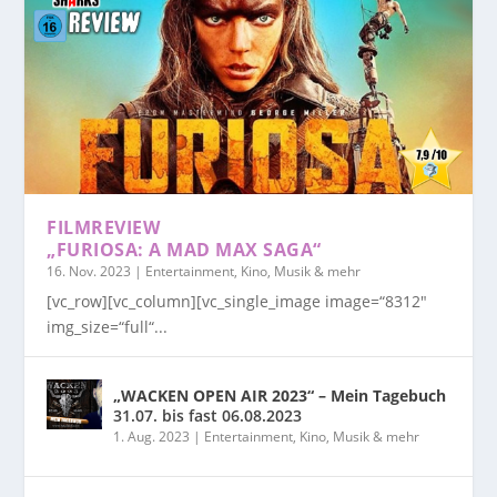
FILMREVIEW
„FURIOSA: A MAD MAX SAGA“
16. Nov. 2023
|
Entertainment, Kino, Musik & mehr
[vc_row][vc_column][vc_single_image image=“8312″
img_size=“full“...
„WACKEN OPEN AIR 2023“ – Mein Tagebuch
31.07. bis fast 06.08.2023
1. Aug. 2023
|
Entertainment, Kino, Musik & mehr