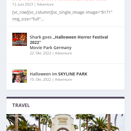
12. Juni 2023
|
Adventure
[vc_row][vc_column][vc_single_image image=“8171″
img_size=“full“...
Shark goes
„Halloween Horror Festival
2022“
Movie Park Germany
22. Okt. 2022
|
Adventure
Halloween im
SKYLINE PARK
10. Okt. 2022
|
Adventure
TRAVEL