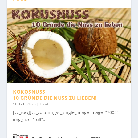
KOKOSNUSS
10 GRÜNDE DIE NUSS ZU LIEBEN!
10. Feb. 2023
|
Food
[vc_row][vc_column][vc_single_image image=“7005″
img_size=“full“...