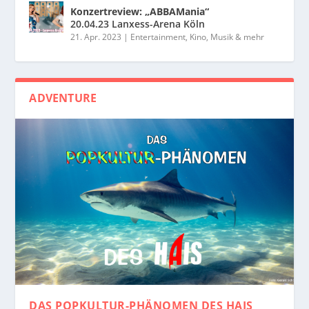
Konzertreview: „ABBAMania“
20.04.23 Lanxess-Arena Köln
21. Apr. 2023
|
Entertainment, Kino, Musik & mehr
ADVENTURE
DAS POPKULTUR-PHÄNOMEN
DES HAIS