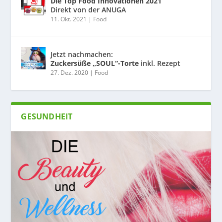
Die Top Food Innovationen 2021
Direkt von der ANUGA
11. Okt. 2021
|
Food
Jetzt nachmachen:
Zuckersüße „SOUL“-Torte
inkl. Rezept
27. Dez. 2020
|
Food
GESUNDHEIT