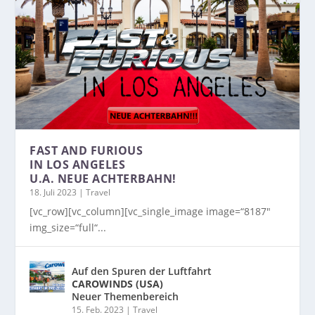
FAST AND FURIOUS
IN LOS ANGELES
U.A. NEUE ACHTERBAHN!
18. Juli 2023
|
Travel
[vc_row][vc_column][vc_single_image image=“8187″
img_size=“full“...
Auf den Spuren der Luftfahrt
CAROWINDS (USA)
Neuer Themenbereich
15. Feb. 2023
|
Travel