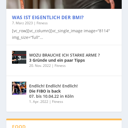
WAS IST EIGENTLICH DER BMI?
7. März 2023
|
Fitness
[vc_row][vc_column][vc_single_image image=“8114″
img_size=“full“...
WOZU BRAUCHE ICH STARKE ARME ?
3 Gründe und ein paar Tipps
20. Nov. 2022
|
Fitness
Endlich! Endlich! Endlich!
Die FIBO is back
07. bis 10.04.22 in Köln
1. Apr. 2022
|
Fitness
FOOD