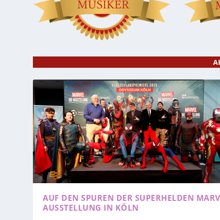
A
AUF DEN SPUREN DER SUPERHELDEN
MARV
AUSSTELLUNG IN KÖLN