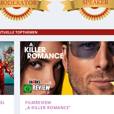
KTUELLE TOPTHEMEN
EL
FILMREVIEW
„A KILLER ROMANCE“