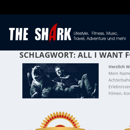
SCHLAGWORT:
ALL I WANT 
Herzlich W
Mein Name
Achterbahn
Erlebnisse
Filmen, Kon