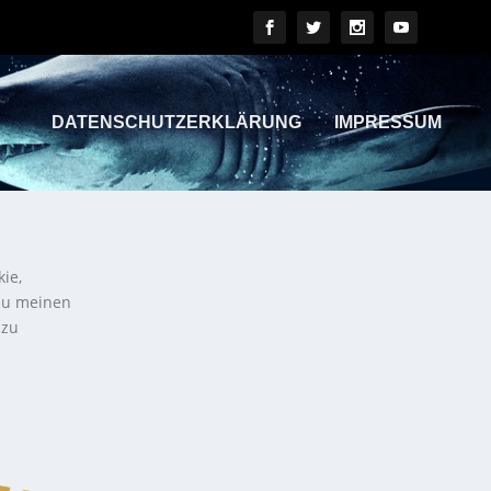
DATENSCHUTZERKLÄRUNG
IMPRESSUM
kie,
 zu meinen
 zu