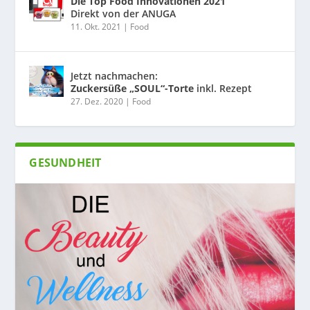
Die Top Food Innovationen 2021
Direkt von der ANUGA
11. Okt. 2021
|
Food
Jetzt nachmachen:
Zuckersüße „SOUL“-Torte
inkl. Rezept
27. Dez. 2020
|
Food
GESUNDHEIT