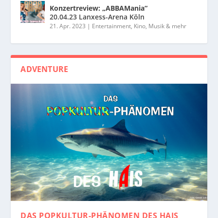
Konzertreview: „ABBAMania“
20.04.23 Lanxess-Arena Köln
21. Apr. 2023
|
Entertainment, Kino, Musik & mehr
ADVENTURE
DAS POPKULTUR-PHÄNOMEN
DES HAIS