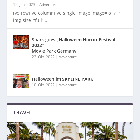
12. Juni 2023
|
Adventure
[vc_row][vc_column][vc_single_image image=“8171″
img_size=“full“...
Shark goes
„Halloween Horror Festival
2022“
Movie Park Germany
22. Okt. 2022
|
Adventure
Halloween im
SKYLINE PARK
10. Okt. 2022
|
Adventure
TRAVEL