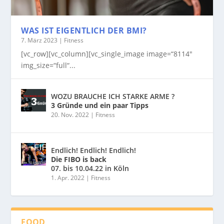
WAS IST EIGENTLICH DER BMI?
7. März 2023
|
Fitness
[vc_row][vc_column][vc_single_image image=“8114″
img_size=“full“...
WOZU BRAUCHE ICH STARKE ARME ?
3 Gründe und ein paar Tipps
20. Nov. 2022
|
Fitness
Endlich! Endlich! Endlich!
Die FIBO is back
07. bis 10.04.22 in Köln
1. Apr. 2022
|
Fitness
FOOD