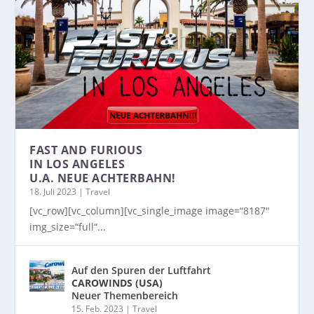
FAST AND FURIOUS
IN LOS ANGELES
U.A. NEUE ACHTERBAHN!
18. Juli 2023
|
Travel
[vc_row][vc_column][vc_single_image image=“8187″
img_size=“full“...
Auf den Spuren der Luftfahrt
CAROWINDS (USA)
Neuer Themenbereich
15. Feb. 2023
|
Travel