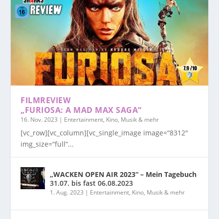
FILMREVIEW
„FURIOSA: A MAD MAX SAGA“
16. Nov. 2023
|
Entertainment, Kino, Musik & mehr
[vc_row][vc_column][vc_single_image image=“8312″
img_size=“full“...
„WACKEN OPEN AIR 2023“ – Mein Tagebuch
31.07. bis fast 06.08.2023
1. Aug. 2023
|
Entertainment, Kino, Musik & mehr