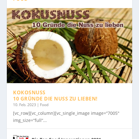
KOKOSNUSS
10 GRÜNDE DIE NUSS ZU LIEBEN!
10. Feb. 2023
|
Food
[vc_row][vc_column][vc_single_image image=“7005″
img_size=“full“...