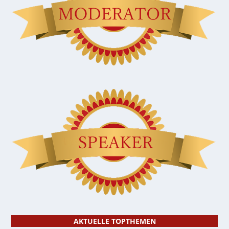
AKTUELLE TOPTHEMEN