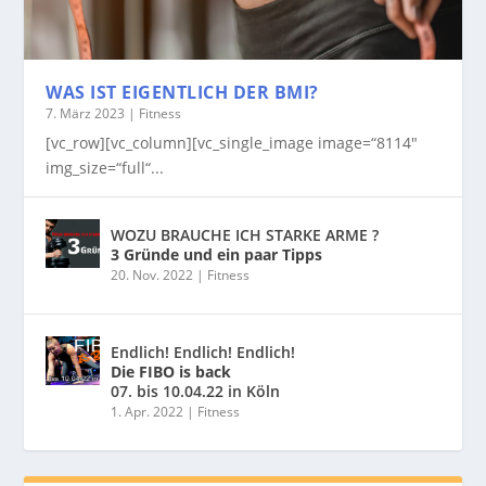
WAS IST EIGENTLICH DER BMI?
7. März 2023
|
Fitness
[vc_row][vc_column][vc_single_image image=“8114″
img_size=“full“...
WOZU BRAUCHE ICH STARKE ARME ?
3 Gründe und ein paar Tipps
20. Nov. 2022
|
Fitness
Endlich! Endlich! Endlich!
Die FIBO is back
07. bis 10.04.22 in Köln
1. Apr. 2022
|
Fitness