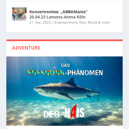
Konzertreview: „ABBAMania“
20.04.23 Lanxess-Arena Köln
21. Apr. 2023
|
Entertainment, Kino, Musik & mehr
ADVENTURE