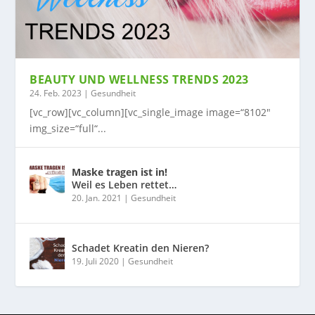
BEAUTY UND WELLNESS TRENDS 2023
24. Feb. 2023
|
Gesundheit
[vc_row][vc_column][vc_single_image image=“8102″
img_size=“full“...
Maske tragen ist in!
Weil es Leben rettet…
20. Jan. 2021
|
Gesundheit
Schadet Kreatin den Nieren?
19. Juli 2020
|
Gesundheit