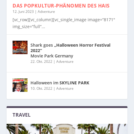
DAS POPKULTUR-PHÄNOMEN
DES HAIS
12. Juni 2023
|
Adventure
[vc_row][vc_column][vc_single_image image=“8171″
img_size=“full“...
Shark goes
„Halloween Horror Festival
2022“
Movie Park Germany
22. Okt. 2022
|
Adventure
Halloween im
SKYLINE PARK
10. Okt. 2022
|
Adventure
TRAVEL