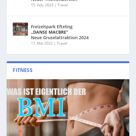
15. Feb. 2023
|
Travel
Freizeitpark Efteling
„DANSE MACBRE“
Neue Gruselattraktion 2024
17. Mai 2022
|
Travel
FITNESS