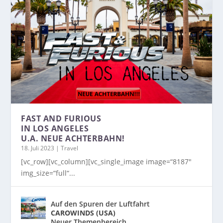
FAST AND FURIOUS
IN LOS ANGELES
U.A. NEUE ACHTERBAHN!
18. Juli 2023
|
Travel
[vc_row][vc_column][vc_single_image image=“8187″
img_size=“full“...
Auf den Spuren der Luftfahrt
CAROWINDS (USA)
Neuer Themenbereich