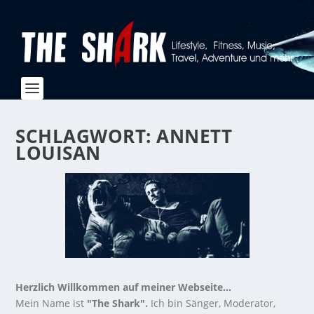
SCHLAGWORT:
ANNETT
LOUISAN
Herzlich Willkommen auf meiner Webseite...
Mein Name ist
"The Shark".
Ich bin Sänger, Moderator,