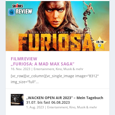
FILMREVIEW
„FURIOSA: A MAD MAX SAGA“
16. Nov. 2023
|
Entertainment, Kino, Musik & mehr
[vc_row][vc_column][vc_single_image image=“8312″
img_size=“full“...
„WACKEN OPEN AIR 2023“ – Mein Tagebuch
31.07. bis fast 06.08.2023
1. Aug. 2023
|
Entertainment, Kino, Musik & mehr