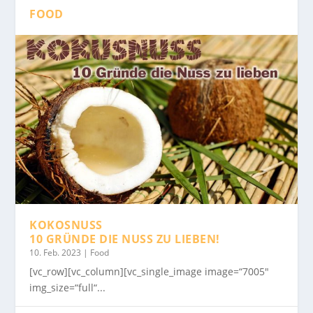
FOOD
KOKOSNUSS
10 GRÜNDE DIE NUSS ZU LIEBEN!
10. Feb. 2023
|
Food
[vc_row][vc_column][vc_single_image image=“7005″
img_size=“full“...