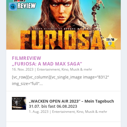
FILMREVIEW
„FURIOSA: A MAD MAX SAGA“
16. Nov. 2023
|
Entertainment, Kino, Musik & mehr
[vc_row][vc_column][vc_single_image image=“8312″
img_size=“full“...
„WACKEN OPEN AIR 2023“ – Mein Tagebuch
31.07. bis fast 06.08.2023
1. Aug. 2023
|
Entertainment, Kino, Musik & mehr