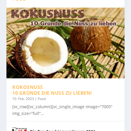
KOKOSNUSS
10 GRÜNDE DIE NUSS ZU LIEBEN!
10. Feb. 2023
|
Food
[vc_row][vc_column][vc_single_image image=“7005″
img_size=“full“...