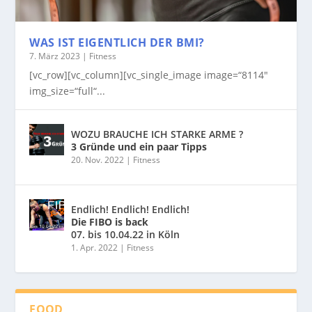
WAS IST EIGENTLICH DER BMI?
7. März 2023
|
Fitness
[vc_row][vc_column][vc_single_image image=“8114″
img_size=“full“...
WOZU BRAUCHE ICH STARKE ARME ?
3 Gründe und ein paar Tipps
20. Nov. 2022
|
Fitness
Endlich! Endlich! Endlich!
Die FIBO is back
07. bis 10.04.22 in Köln
1. Apr. 2022
|
Fitness
FOOD