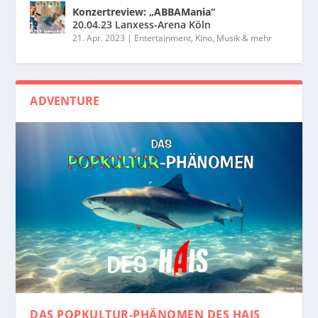
Konzertreview: „ABBAMania“
20.04.23 Lanxess-Arena Köln
21. Apr. 2023
|
Entertainment, Kino, Musik & mehr
ADVENTURE
DAS POPKULTUR-PHÄNOMEN
DES HAIS