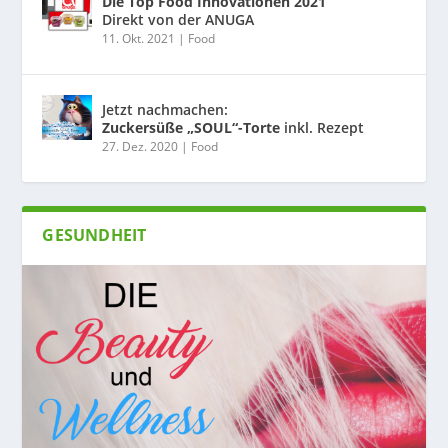
Die Top Food Innovationen 2021
Direkt von der ANUGA
11. Okt. 2021
|
Food
Jetzt nachmachen:
Zuckersüße „SOUL“-Torte
inkl. Rezept
27. Dez. 2020
|
Food
GESUNDHEIT