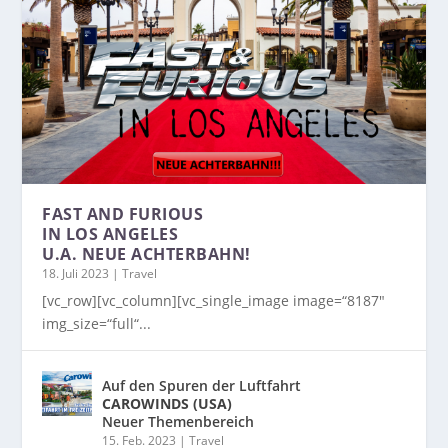
FAST AND FURIOUS
IN LOS ANGELES
U.A. NEUE ACHTERBAHN!
18. Juli 2023
|
Travel
[vc_row][vc_column][vc_single_image image=“8187″
img_size=“full“...
Auf den Spuren der Luftfahrt
CAROWINDS (USA)
Neuer Themenbereich
15. Feb. 2023
|
Travel