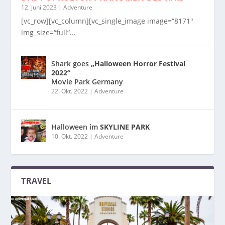
12. Juni 2023
|
Adventure
[vc_row][vc_column][vc_single_image image=“8171″
img_size=“full“...
Shark goes
„Halloween Horror Festival
2022“
Movie Park Germany
22. Okt. 2022
|
Adventure
Halloween im
SKYLINE PARK
10. Okt. 2022
|
Adventure
TRAVEL