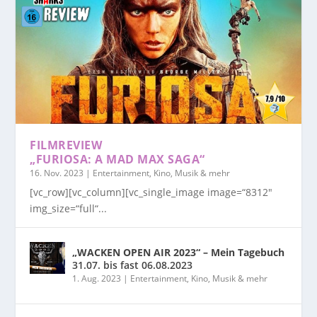
FILMREVIEW
„FURIOSA: A MAD MAX SAGA“
16. Nov. 2023
|
Entertainment, Kino, Musik & mehr
[vc_row][vc_column][vc_single_image image=“8312″
img_size=“full“...
„WACKEN OPEN AIR 2023“ – Mein Tagebuch
31.07. bis fast 06.08.2023
1. Aug. 2023
|
Entertainment, Kino, Musik & mehr