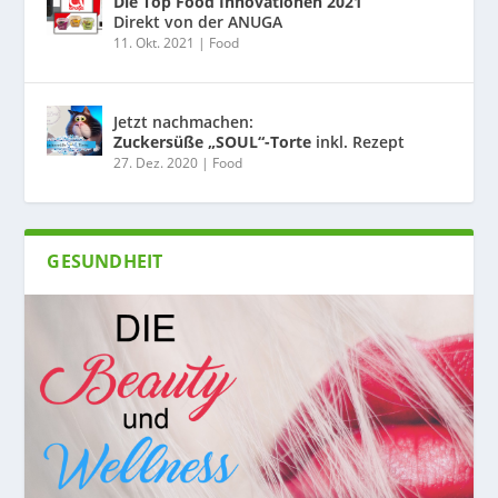
Die Top Food Innovationen 2021
Direkt von der ANUGA
11. Okt. 2021
|
Food
Jetzt nachmachen:
Zuckersüße „SOUL“-Torte
inkl. Rezept
27. Dez. 2020
|
Food
GESUNDHEIT