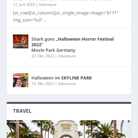
12. Juni 2023
|
Adventure
[vc_row][vc_column][vc_single_image image=“8171″
img_size=“full“...
Shark goes
„Halloween Horror Festival
2022“
Movie Park Germany
22. Okt. 2022
|
Adventure
Halloween im
SKYLINE PARK
10. Okt. 2022
|
Adventure
TRAVEL