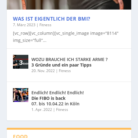
WAS IST EIGENTLICH DER BMI?
7. März 2023
|
Fitness
[vc_row][vc_column][vc_single_image image=“8114″
img_size=“full“...
WOZU BRAUCHE ICH STARKE ARME ?
3 Gründe und ein paar Tipps
20. Nov. 2022
|
Fitness
Endlich! Endlich! Endlich!
Die FIBO is back
07. bis 10.04.22 in Köln
1. Apr. 2022
|
Fitness
FOOD