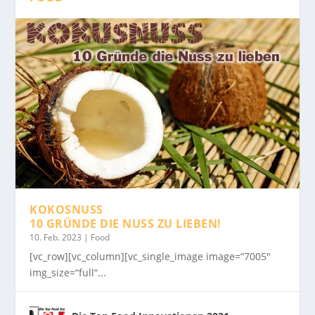
KOKOSNUSS
10 GRÜNDE DIE NUSS ZU LIEBEN!
10. Feb. 2023
|
Food
[vc_row][vc_column][vc_single_image image=“7005″
img_size=“full“...