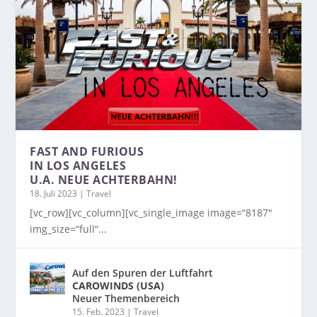
FAST AND FURIOUS
IN LOS ANGELES
U.A. NEUE ACHTERBAHN!
18. Juli 2023
|
Travel
[vc_row][vc_column][vc_single_image image=“8187″
img_size=“full“...
Auf den Spuren der Luftfahrt
CAROWINDS (USA)
Neuer Themenbereich
15. Feb. 2023
|
Travel