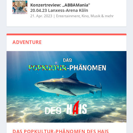
Konzertreview: „ABBAMania“
20.04.23 Lanxess-Arena Köln
21. Apr. 2023
|
Entertainment, Kino, Musik & mehr
ADVENTURE
DAS POPKULTUR-PHÄNOMEN
DES HAIS