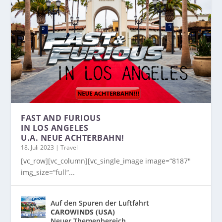
FAST AND FURIOUS
IN LOS ANGELES
U.A. NEUE ACHTERBAHN!
18. Juli 2023
|
Travel
[vc_row][vc_column][vc_single_image image=“8187″
img_size=“full“...
Auf den Spuren der Luftfahrt
CAROWINDS (USA)
Neuer Themenbereich