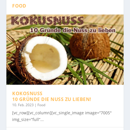
FOOD
KOKOSNUSS
10 GRÜNDE DIE NUSS ZU LIEBEN!
10. Feb. 2023
|
Food
[vc_row][vc_column][vc_single_image image=“7005″
img_size=“full“...