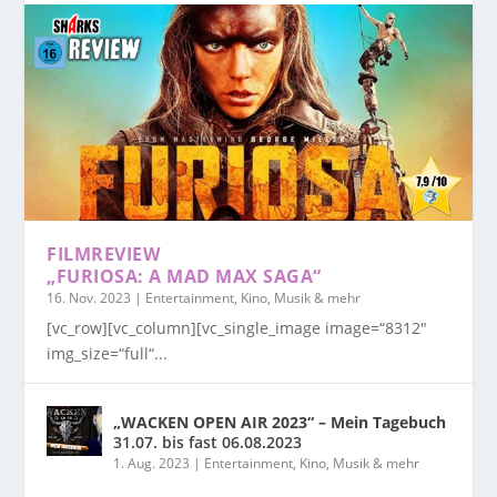
FILMREVIEW
„FURIOSA: A MAD MAX SAGA“
16. Nov. 2023
|
Entertainment, Kino, Musik & mehr
[vc_row][vc_column][vc_single_image image=“8312″
img_size=“full“...
„WACKEN OPEN AIR 2023“ – Mein Tagebuch
31.07. bis fast 06.08.2023
1. Aug. 2023
|
Entertainment, Kino, Musik & mehr