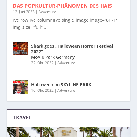
DAS POPKULTUR-PHÄNOMEN
DES HAIS
12. Juni 2023
|
Adventure
[vc_row][vc_column][vc_single_image image=“8171″
img_size=“full“...
Shark goes
„Halloween Horror Festival
2022“
Movie Park Germany
22. Okt. 2022
|
Adventure
Halloween im
SKYLINE PARK
10. Okt. 2022
|
Adventure
TRAVEL