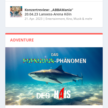
Konzertreview: „ABBAMania“
20.04.23 Lanxess-Arena Köln
21. Apr. 2023
|
Entertainment, Kino, Musik & mehr
ADVENTURE