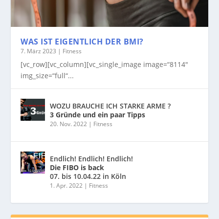
WAS IST EIGENTLICH DER BMI?
7. März 2023
|
Fitness
[vc_row][vc_column][vc_single_image image=“8114″
img_size=“full“...
WOZU BRAUCHE ICH STARKE ARME ?
3 Gründe und ein paar Tipps
20. Nov. 2022
|
Fitness
Endlich! Endlich! Endlich!
Die FIBO is back
07. bis 10.04.22 in Köln
1. Apr. 2022
|
Fitness