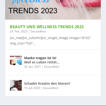
BEAUTY UND WELLNESS TRENDS 2023
24. Feb. 2023
|
Gesundheit
[vc_row][vc_column][vc_single_image image=“8102″
img_size=“full“...
Maske tragen ist in!
Weil es Leben rettet…
20. Jan. 2021
|
Gesundheit
Schadet Kreatin den Nieren?
19. Juli 2020
|
Gesundheit