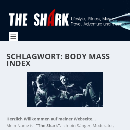
SCHLAGWORT:
BODY MASS
INDEX
Herzlich Willkommen auf meiner Webseite...
Mein Name ist
"The Shark".
Ich bin Sänger, Moderator,