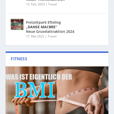
15. Feb. 2023
|
Travel
Freizeitpark Efteling
„DANSE MACBRE“
Neue Gruselattraktion 2024
17. Mai 2022
|
Travel
FITNESS