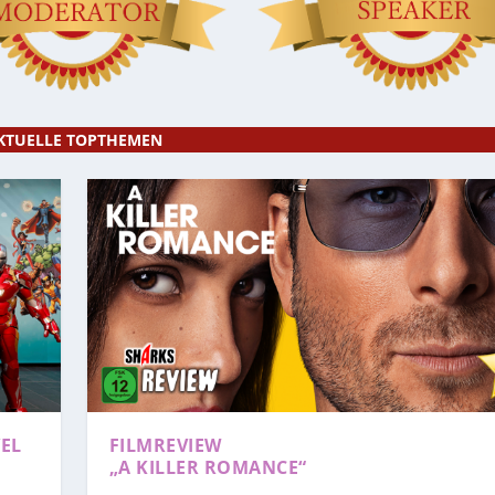
KTUELLE TOPTHEMEN
EL
FILMREVIEW
„A KILLER ROMANCE“