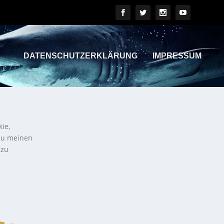
DATENSCHUTZERKLÄRUNG
IMPRESSUM
kie,
 zu meinen
 zu