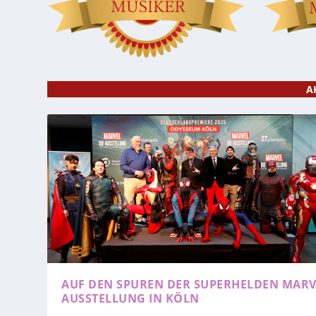
A
AUF DEN SPUREN DER SUPERHELDEN
MARV
AUSSTELLUNG IN KÖLN