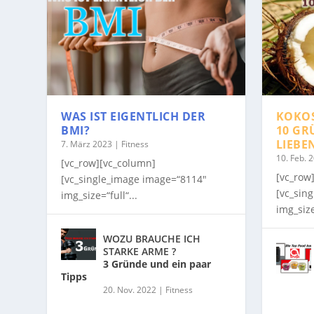
WAS IST EIGENTLICH DER
KOKO
BMI?
10 GR
LIEBE
7. März 2023
|
Fitness
10. Feb. 
[vc_row][vc_column]
[vc_row
[vc_single_image image=“8114″
[vc_sin
img_size=“full“...
img_size
WOZU BRAUCHE ICH
STARKE ARME ?
3 Gründe und ein paar
Tipps
20. Nov. 2022
|
Fitness