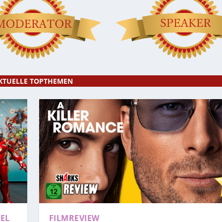
KTUELLE TOPTHEMEN
EL
FILMREVIEW