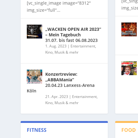
[vc_sin
[vc_single_image image=“8312″
img_size
img_size=“full“...
„WACKEN OPEN AIR 2023“
– Mein Tagebuch
31.07. bis fast 06.08.2023
1. Aug. 2023
|
Entertainment,
Kino, Musik & mehr
Konzertreview:
„ABBAMania“
20.04.23 Lanxess-Arena
Köln
21. Apr. 2023
|
Entertainment,
Kino, Musik & mehr
FITNESS
FOOD