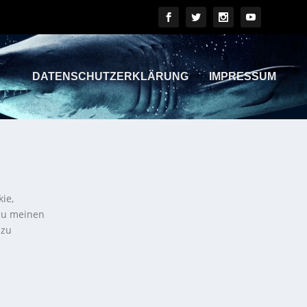
DATENSCHUTZERKLÄRUNG
IMPRESSUM
kie,
 zu meinen
 zu