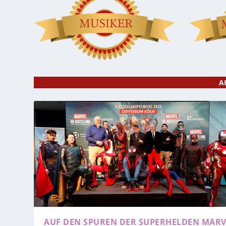
A
AUF DEN SPUREN DER SUPERHELDEN
MARV