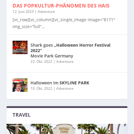
DAS POPKULTUR-PHÄNOMEN
DES HAIS
12. Juni 2023
|
Adventure
[vc_row][vc_column][vc_single_image image=“8171″
img_size=“full“...
Shark goes
„Halloween Horror Festival
2022“
Movie Park Germany
22. Okt. 2022
|
Adventure
Halloween im
SKYLINE PARK
10. Okt. 2022
|
Adventure
TRAVEL