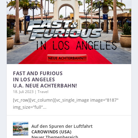
FAST AND FURIOUS
IN LOS ANGELES
U.A. NEUE ACHTERBAHN!
18. Juli 2023
|
Travel
[vc_row][vc_column][vc_single_image image=“8187″
img_size=“full“...
Auf den Spuren der Luftfahrt
CAROWINDS (USA)
Neuer Themenbereich