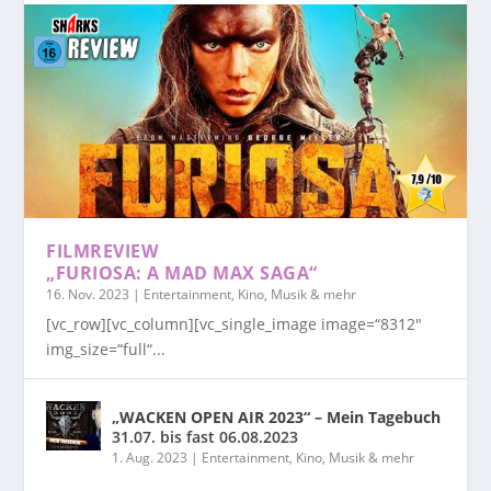
FILMREVIEW
„FURIOSA: A MAD MAX SAGA“
16. Nov. 2023
|
Entertainment, Kino, Musik & mehr
[vc_row][vc_column][vc_single_image image=“8312″
img_size=“full“...
„WACKEN OPEN AIR 2023“ – Mein Tagebuch
31.07. bis fast 06.08.2023
1. Aug. 2023
|
Entertainment, Kino, Musik & mehr