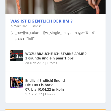
WAS IST EIGENTLICH DER BMI?
7. März 2023
|
Fitness
[vc_row][vc_column][vc_single_image image=“8114″
img_size=“full“...
WOZU BRAUCHE ICH STARKE ARME ?
3 Gründe und ein paar Tipps
20. Nov. 2022
|
Fitness
Endlich! Endlich! Endlich!
Die FIBO is back
07. bis 10.04.22 in Köln
1. Apr. 2022
|
Fitness