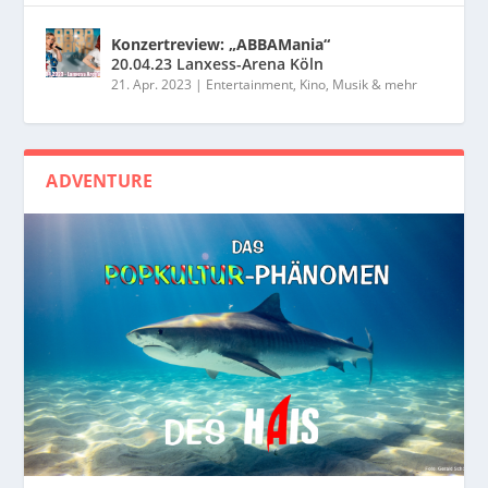
Konzertreview: „ABBAMania“
20.04.23 Lanxess-Arena Köln
21. Apr. 2023
|
Entertainment, Kino, Musik & mehr
ADVENTURE