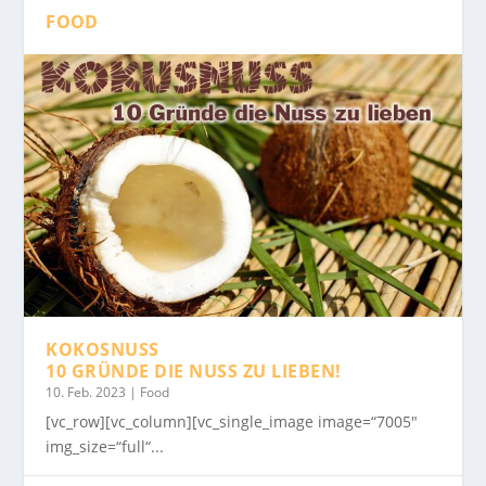
FOOD
KOKOSNUSS
10 GRÜNDE DIE NUSS ZU LIEBEN!
10. Feb. 2023
|
Food
[vc_row][vc_column][vc_single_image image=“7005″
img_size=“full“...