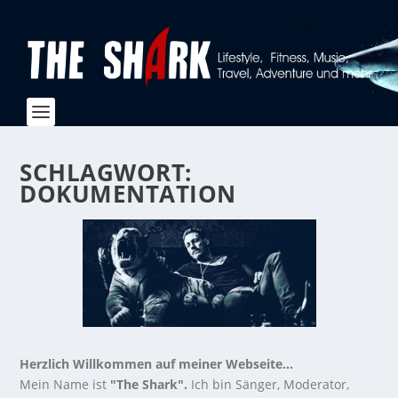
SCHLAGWORT:
DOKUMENTATION
Herzlich Willkommen auf meiner Webseite...
Mein Name ist
"The Shark".
Ich bin Sänger, Moderator,