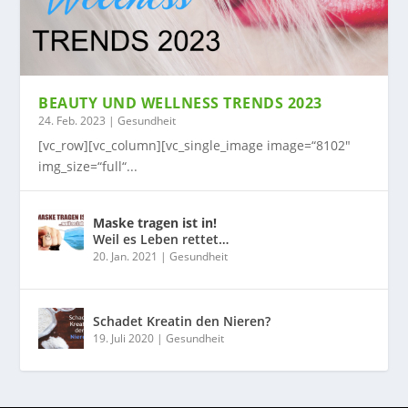
BEAUTY UND WELLNESS TRENDS 2023
24. Feb. 2023
|
Gesundheit
[vc_row][vc_column][vc_single_image image=“8102″
img_size=“full“...
Maske tragen ist in!
Weil es Leben rettet…
20. Jan. 2021
|
Gesundheit
Schadet Kreatin den Nieren?
19. Juli 2020
|
Gesundheit