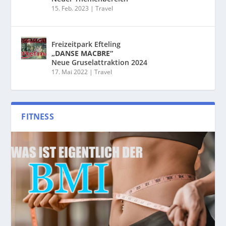
15. Feb. 2023
|
Travel
Freizeitpark Efteling
„DANSE MACBRE“
Neue Gruselattraktion 2024
17. Mai 2022
|
Travel
FITNESS