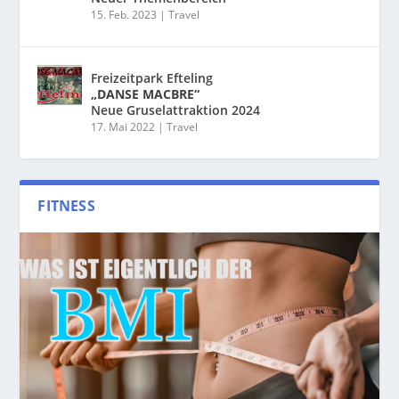
15. Feb. 2023
|
Travel
Freizeitpark Efteling
„DANSE MACBRE“
Neue Gruselattraktion 2024
17. Mai 2022
|
Travel
FITNESS