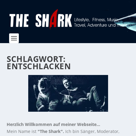
SCHLAGWORT:
ENTSCHLACKEN
Herzlich Willkommen auf meiner Webseite...
Mein Name ist
"The Shark".
Ich bin Sänger, Moderator,