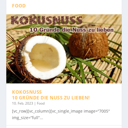
FOOD
KOKOSNUSS
10 GRÜNDE DIE NUSS ZU LIEBEN!
10. Feb. 2023
|
Food
[vc_row][vc_column][vc_single_image image=“7005″
img_size=“full“...