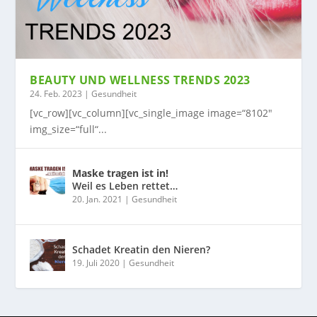
BEAUTY UND WELLNESS TRENDS 2023
24. Feb. 2023
|
Gesundheit
[vc_row][vc_column][vc_single_image image=“8102″
img_size=“full“...
Maske tragen ist in!
Weil es Leben rettet…
20. Jan. 2021
|
Gesundheit
Schadet Kreatin den Nieren?
19. Juli 2020
|
Gesundheit