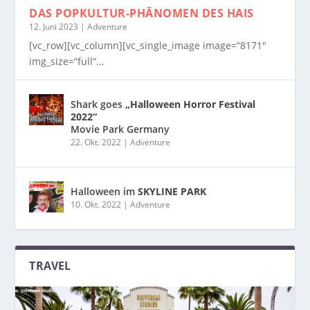
DAS POPKULTUR-PHÄNOMEN
DES HAIS
12. Juni 2023
|
Adventure
[vc_row][vc_column][vc_single_image image=“8171″
img_size=“full“...
Shark goes
„Halloween Horror Festival
2022“
Movie Park Germany
22. Okt. 2022
|
Adventure
Halloween im
SKYLINE PARK
10. Okt. 2022
|
Adventure
TRAVEL