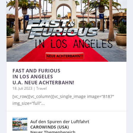
FAST AND FURIOUS
IN LOS ANGELES
U.A. NEUE ACHTERBAHN!
18. Juli 2023
|
Travel
[vc_row][vc_column][vc_single_image image=“8187″
img_size=“full“...
Auf den Spuren der Luftfahrt
CAROWINDS (USA)
Neuer Themenbereich