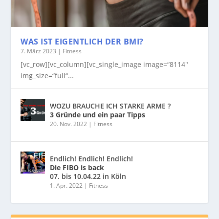
WAS IST EIGENTLICH DER BMI?
7. März 2023
|
Fitness
[vc_row][vc_column][vc_single_image image=“8114″
img_size=“full“...
WOZU BRAUCHE ICH STARKE ARME ?
3 Gründe und ein paar Tipps
20. Nov. 2022
|
Fitness
Endlich! Endlich! Endlich!
Die FIBO is back
07. bis 10.04.22 in Köln
1. Apr. 2022
|
Fitness