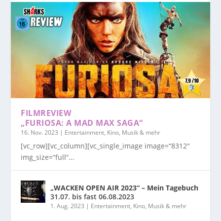
FILMREVIEW
„FURIOSA: A MAD MAX SAGA“
16. Nov. 2023
|
Entertainment, Kino, Musik & mehr
[vc_row][vc_column][vc_single_image image=“8312″
img_size=“full“...
„WACKEN OPEN AIR 2023“ – Mein Tagebuch
31.07. bis fast 06.08.2023
1. Aug. 2023
|
Entertainment, Kino, Musik & mehr