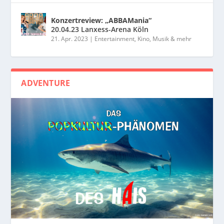
Konzertreview: „ABBAMania“
20.04.23 Lanxess-Arena Köln
21. Apr. 2023
|
Entertainment, Kino, Musik & mehr
ADVENTURE