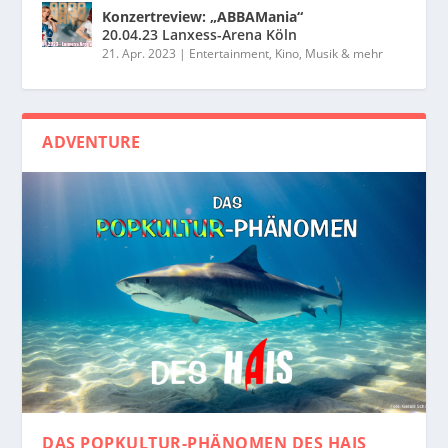
Konzertreview: „ABBAMania“
20.04.23 Lanxess-Arena Köln
21. Apr. 2023
|
Entertainment, Kino, Musik & mehr
ADVENTURE
DAS POPKULTUR-PHÄNOMEN
DES HAIS