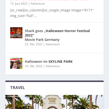
12. Juni 2023
|
Adventure
[vc_row][vc_column][vc_single_image image=“8171″
img_size=“full“...
Shark goes
„Halloween Horror Festival
2022“
Movie Park Germany
22. Okt. 2022
|
Adventure
Halloween im
SKYLINE PARK
10. Okt. 2022
|
Adventure
TRAVEL