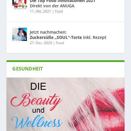
Die Top Food Innovationen 2021
Direkt von der ANUGA
11. Okt. 2021
|
Food
Jetzt nachmachen:
Zuckersüße „SOUL“-Torte
inkl. Rezept
27. Dez. 2020
|
Food
GESUNDHEIT