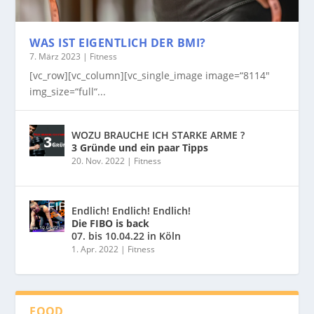
WAS IST EIGENTLICH DER BMI?
7. März 2023
|
Fitness
[vc_row][vc_column][vc_single_image image=“8114″
img_size=“full“...
WOZU BRAUCHE ICH STARKE ARME ?
3 Gründe und ein paar Tipps
20. Nov. 2022
|
Fitness
Endlich! Endlich! Endlich!
Die FIBO is back
07. bis 10.04.22 in Köln
1. Apr. 2022
|
Fitness
FOOD