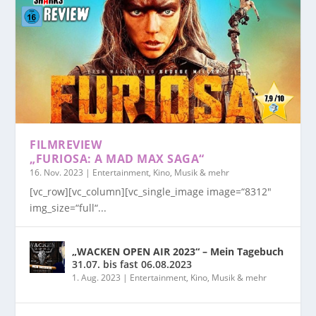
FILMREVIEW
„FURIOSA: A MAD MAX SAGA“
16. Nov. 2023
|
Entertainment, Kino, Musik & mehr
[vc_row][vc_column][vc_single_image image=“8312″
img_size=“full“...
„WACKEN OPEN AIR 2023“ – Mein Tagebuch
31.07. bis fast 06.08.2023
1. Aug. 2023
|
Entertainment, Kino, Musik & mehr