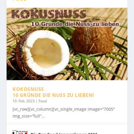
KOKOSNUSS
10 GRÜNDE DIE NUSS ZU LIEBEN!
10. Feb. 2023
|
Food
[vc_row][vc_column][vc_single_image image=“7005″
img_size=“full“...