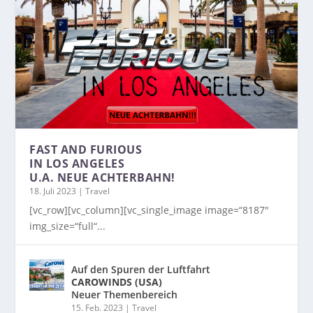
FAST AND FURIOUS
IN LOS ANGELES
U.A. NEUE ACHTERBAHN!
18. Juli 2023
|
Travel
[vc_row][vc_column][vc_single_image image=“8187″
img_size=“full“...
Auf den Spuren der Luftfahrt
CAROWINDS (USA)
Neuer Themenbereich
15. Feb. 2023
|
Travel