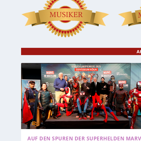
A
AUF DEN SPUREN DER SUPERHELDEN
MARV