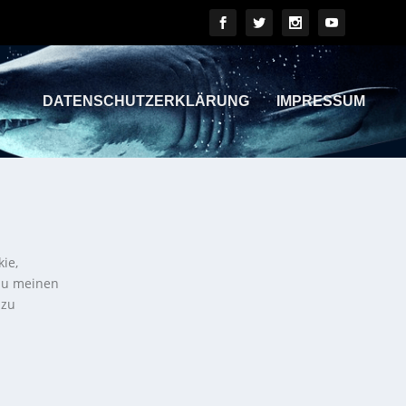
DATENSCHUTZERKLÄRUNG
IMPRESSUM
kie,
 zu meinen
 zu