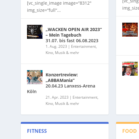
[vc_sin
[vc_single_image image=“8312″
img_size
img_size=“full“...
„WACKEN OPEN AIR 2023“
– Mein Tagebuch
31.07. bis fast 06.08.2023
1. Aug. 2023
|
Entertainment,
Kino, Musik & mehr
Konzertreview:
„ABBAMania“
20.04.23 Lanxess-Arena
Köln
21. Apr. 2023
|
Entertainment,
Kino, Musik & mehr
FITNESS
FOOD