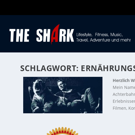
SCHLAGWORT:
ERNÄHRUNGS
Herzlich W
Mein Name
Achterbahn
Erlebnisse
Filmen, Kon