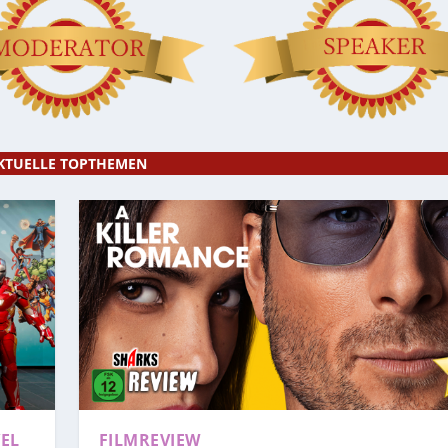
KTUELLE TOPTHEMEN
EL
FILMREVIEW