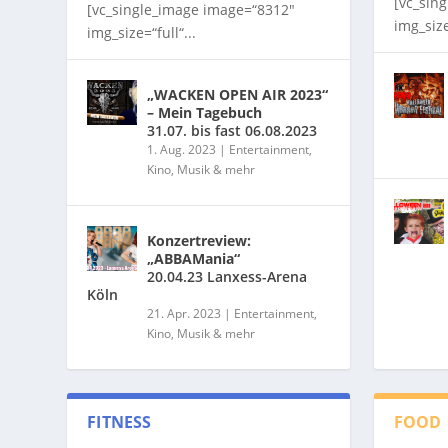
[vc_sin
[vc_single_image image=“8312″
img_size
img_size=“full“...
„WACKEN OPEN AIR 2023“
– Mein Tagebuch
31.07. bis fast 06.08.2023
1. Aug. 2023
|
Entertainment,
Kino, Musik & mehr
Konzertreview:
„ABBAMania“
20.04.23 Lanxess-Arena
Köln
21. Apr. 2023
|
Entertainment,
Kino, Musik & mehr
FITNESS
FOOD