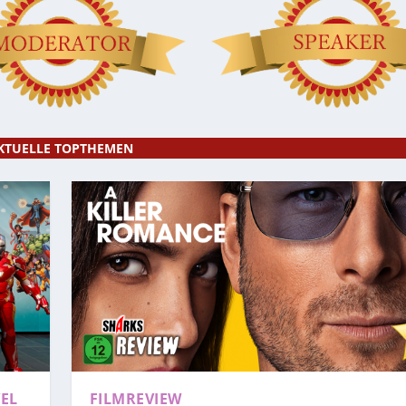
KTUELLE TOPTHEMEN
EL
FILMREVIEW