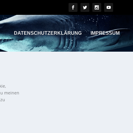
DATENSCHUTZERKLÄRUNG
IMPRESSUM
kie,
 zu meinen
 zu