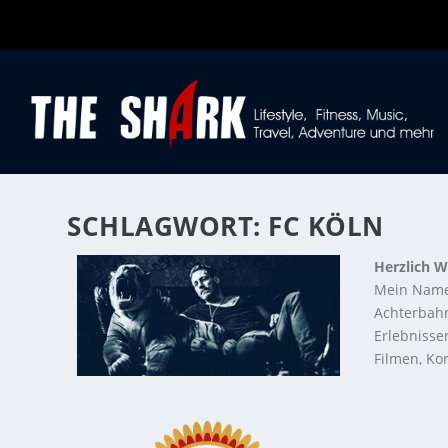
SCHLAGWORT:
FC KÖLN
Herzlich W
Mein Name
Achterbahn
Erlebnisse
Filmen, Kon