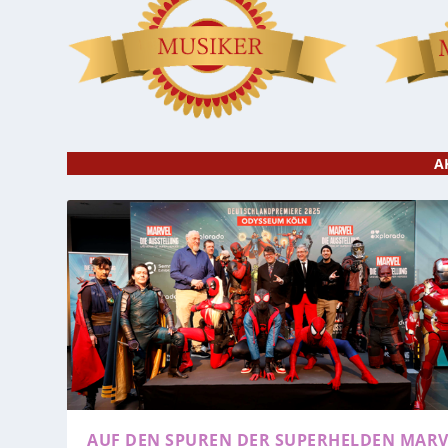
A
AUF DEN SPUREN DER SUPERHELDEN
MARV