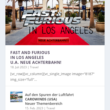
FAST AND FURIOUS
IN LOS ANGELES
U.A. NEUE ACHTERBAHN!
18. Juli 2023
|
Travel
[vc_row][vc_column][vc_single_image image=“8187″
img_size=“full“...
Auf den Spuren der Luftfahrt
CAROWINDS (USA)
Neuer Themenbereich
15. Feb. 2023
|
Travel