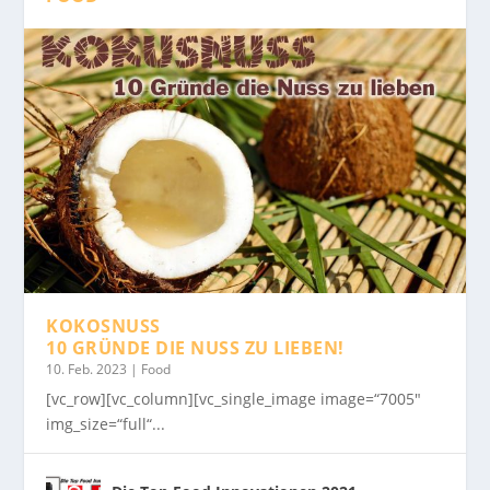
KOKOSNUSS
10 GRÜNDE DIE NUSS ZU LIEBEN!
10. Feb. 2023
|
Food
[vc_row][vc_column][vc_single_image image=“7005″
img_size=“full“...