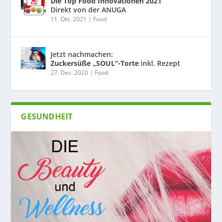
Die Top Food Innovationen 2021
Direkt von der ANUGA
11. Okt. 2021
|
Food
Jetzt nachmachen:
Zuckersüße „SOUL“-Torte
inkl. Rezept
27. Dez. 2020
|
Food
GESUNDHEIT