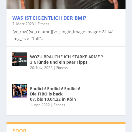
WAS IST EIGENTLICH DER BMI?
7. März 2023
|
Fitness
[vc_row][vc_column][vc_single_image image=“8114″
img_size=“full“...
WOZU BRAUCHE ICH STARKE ARME ?
3 Gründe und ein paar Tipps
20. Nov. 2022
|
Fitness
Endlich! Endlich! Endlich!
Die FIBO is back
07. bis 10.04.22 in Köln
1. Apr. 2022
|
Fitness
FOOD