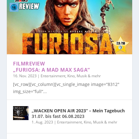
FILMREVIEW
„FURIOSA: A MAD MAX SAGA“
16. Nov. 2023
|
Entertainment, Kino, Musik & mehr
[vc_row][vc_column][vc_single_image image=“8312″
img_size=“full“...
„WACKEN OPEN AIR 2023“ – Mein Tagebuch
31.07. bis fast 06.08.2023
1. Aug. 2023
|
Entertainment, Kino, Musik & mehr