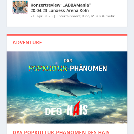
Konzertreview: „ABBAMania“
20.04.23 Lanxess-Arena Köln
21. Apr. 2023
|
Entertainment, Kino, Musik & mehr
ADVENTURE
DAS POPKULTUR-PHÄNOMEN
DES HAIS