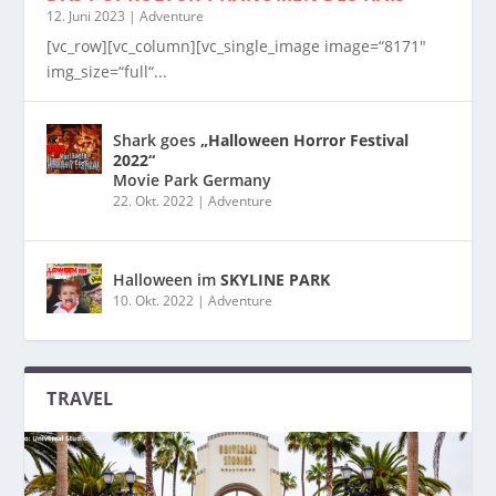
12. Juni 2023
|
Adventure
[vc_row][vc_column][vc_single_image image=“8171″
img_size=“full“...
Shark goes
„Halloween Horror Festival
2022“
Movie Park Germany
22. Okt. 2022
|
Adventure
Halloween im
SKYLINE PARK
10. Okt. 2022
|
Adventure
TRAVEL