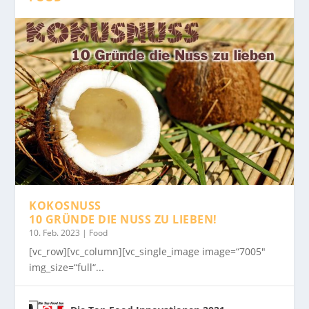
KOKOSNUSS
10 GRÜNDE DIE NUSS ZU LIEBEN!
10. Feb. 2023
|
Food
[vc_row][vc_column][vc_single_image image=“7005″
img_size=“full“...