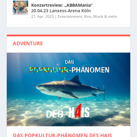
Konzertreview: „ABBAMania“
20.04.23 Lanxess-Arena Köln
21. Apr. 2023
|
Entertainment, Kino, Musik & mehr
ADVENTURE
DAS POPKULTUR-PHÄNOMEN
DES HAIS