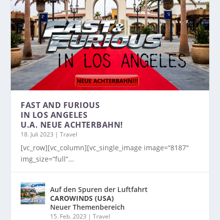
FAST AND FURIOUS
IN LOS ANGELES
U.A. NEUE ACHTERBAHN!
18. Juli 2023
|
Travel
[vc_row][vc_column][vc_single_image image=“8187″
img_size=“full“...
Auf den Spuren der Luftfahrt
CAROWINDS (USA)
Neuer Themenbereich
15. Feb. 2023
|
Travel