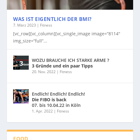
WAS IST EIGENTLICH DER BMI?
7. März 2023
|
Fitness
[vc_row][vc_column][vc_single_image image=“8114″
img_size=“full“...
WOZU BRAUCHE ICH STARKE ARME ?
3 Gründe und ein paar Tipps
20. Nov. 2022
|
Fitness
Endlich! Endlich! Endlich!
Die FIBO is back
07. bis 10.04.22 in Köln
1. Apr. 2022
|
Fitness
FOOD