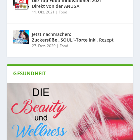
Die Top Food Innovationen 2021
Direkt von der ANUGA
11. Okt. 2021
|
Food
Jetzt nachmachen:
Zuckersüße „SOUL“-Torte
inkl. Rezept
27. Dez. 2020
|
Food
GESUNDHEIT