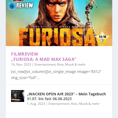
FILMREVIEW
„FURIOSA: A MAD MAX SAGA“
16. Nov. 2023
|
Entertainment, Kino, Musik & mehr
[vc_row][vc_column][vc_single_image image=“8312″
img_size=“full“...
„WACKEN OPEN AIR 2023“ – Mein Tagebuch
31.07. bis fast 06.08.2023
1. Aug. 2023
|
Entertainment, Kino, Musik & mehr