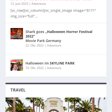
12. Juni 2023
|
Adventure
[vc_row][vc_column][vc_single_image image=“8171″
img_size=“full“...
Shark goes
„Halloween Horror Festival
2022“
Movie Park Germany
22. Okt. 2022
|
Adventure
Halloween im
SKYLINE PARK
10. Okt. 2022
|
Adventure
TRAVEL