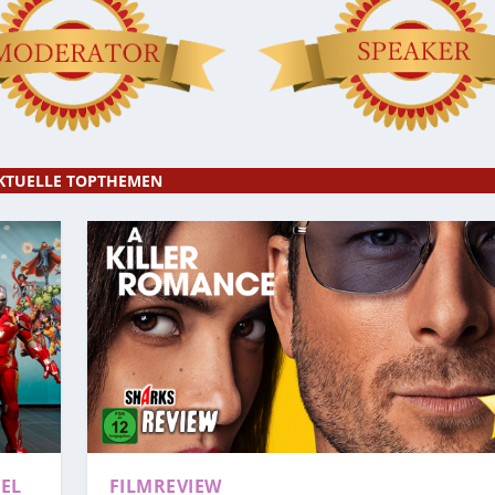
KTUELLE TOPTHEMEN
EL
FILMREVIEW