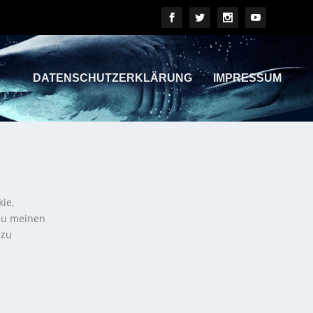
DATENSCHUTZERKLÄRUNG
IMPRESSUM
kie,
 zu meinen
 zu