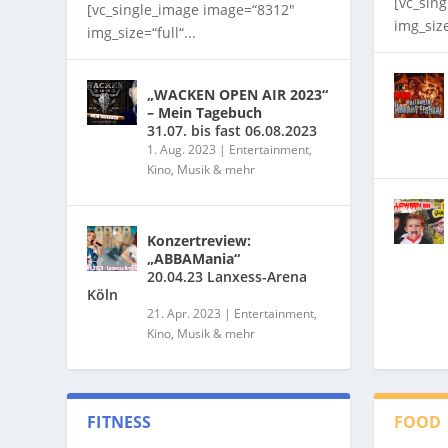
[vc_sin
[vc_single_image image=“8312″
img_size
img_size=“full“...
„WACKEN OPEN AIR 2023“
– Mein Tagebuch
31.07. bis fast 06.08.2023
1. Aug. 2023
|
Entertainment,
Kino, Musik & mehr
Konzertreview:
„ABBAMania“
20.04.23 Lanxess-Arena
Köln
21. Apr. 2023
|
Entertainment,
Kino, Musik & mehr
FITNESS
FOOD