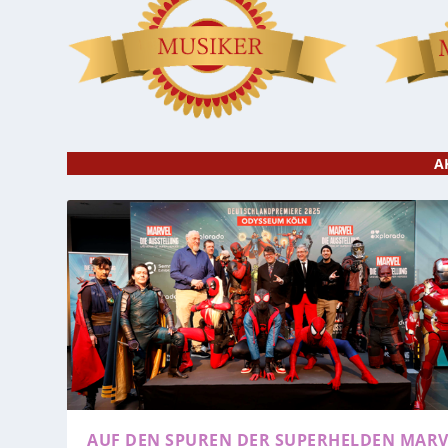
A
AUF DEN SPUREN DER SUPERHELDEN
MARV