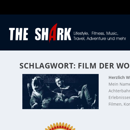
SCHLAGWORT:
FILM DER W
Herzlich W
Mein Name
Achterbahn
Erlebnisse
Filmen, Kon