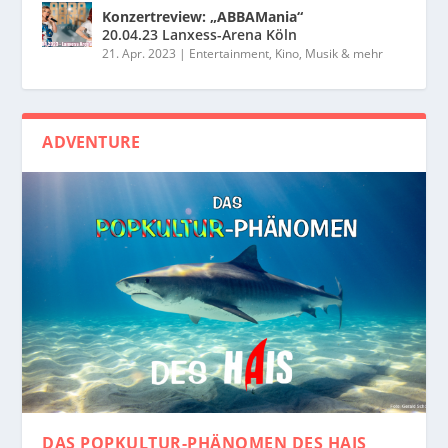
Konzertreview: „ABBAMania“
20.04.23 Lanxess-Arena Köln
21. Apr. 2023
|
Entertainment, Kino, Musik & mehr
ADVENTURE
DAS POPKULTUR-PHÄNOMEN
DES HAIS