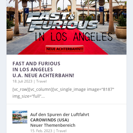
FAST AND FURIOUS
IN LOS ANGELES
U.A. NEUE ACHTERBAHN!
18. Juli 2023
|
Travel
[vc_row][vc_column][vc_single_image image=“8187″
img_size=“full“...
Auf den Spuren der Luftfahrt
CAROWINDS (USA)
Neuer Themenbereich
15. Feb. 2023
|
Travel