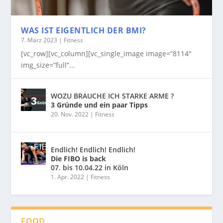
WAS IST EIGENTLICH DER BMI?
7. März 2023
|
Fitness
[vc_row][vc_column][vc_single_image image=“8114″
img_size=“full“...
WOZU BRAUCHE ICH STARKE ARME ?
3 Gründe und ein paar Tipps
20. Nov. 2022
|
Fitness
Endlich! Endlich! Endlich!
Die FIBO is back
07. bis 10.04.22 in Köln
1. Apr. 2022
|
Fitness
FOOD