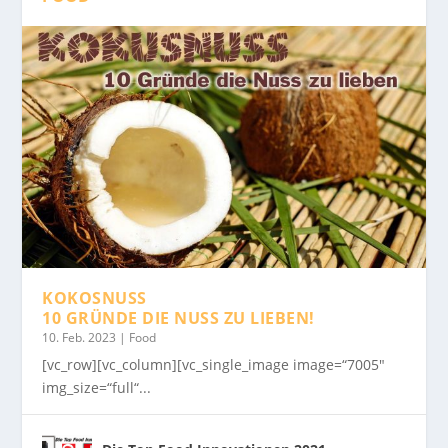
KOKOSNUSS
10 GRÜNDE DIE NUSS ZU LIEBEN!
10. Feb. 2023
|
Food
[vc_row][vc_column][vc_single_image image=“7005″
img_size=“full“...