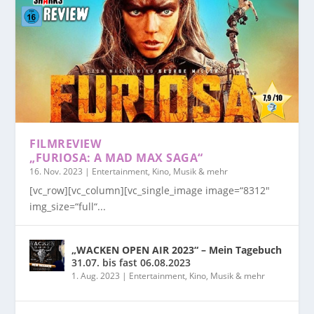
FILMREVIEW
„FURIOSA: A MAD MAX SAGA“
16. Nov. 2023
|
Entertainment, Kino, Musik & mehr
[vc_row][vc_column][vc_single_image image=“8312″
img_size=“full“...
„WACKEN OPEN AIR 2023“ – Mein Tagebuch
31.07. bis fast 06.08.2023
1. Aug. 2023
|
Entertainment, Kino, Musik & mehr