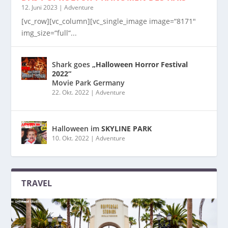
12. Juni 2023
|
Adventure
[vc_row][vc_column][vc_single_image image=“8171″
img_size=“full“...
Shark goes
„Halloween Horror Festival
2022“
Movie Park Germany
22. Okt. 2022
|
Adventure
Halloween im
SKYLINE PARK
10. Okt. 2022
|
Adventure
TRAVEL