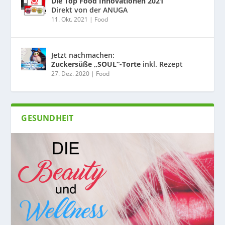
Die Top Food Innovationen 2021
Direkt von der ANUGA
11. Okt. 2021
|
Food
Jetzt nachmachen:
Zuckersüße „SOUL“-Torte
inkl. Rezept
27. Dez. 2020
|
Food
GESUNDHEIT