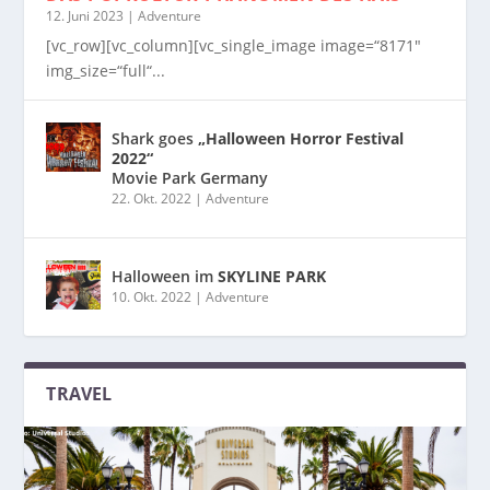
12. Juni 2023
|
Adventure
[vc_row][vc_column][vc_single_image image=“8171″
img_size=“full“...
Shark goes
„Halloween Horror Festival
2022“
Movie Park Germany
22. Okt. 2022
|
Adventure
Halloween im
SKYLINE PARK
10. Okt. 2022
|
Adventure
TRAVEL