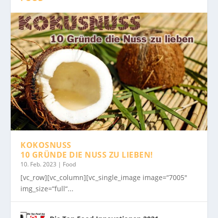
KOKOSNUSS
10 GRÜNDE DIE NUSS ZU LIEBEN!
10. Feb. 2023
|
Food
[vc_row][vc_column][vc_single_image image=“7005″
img_size=“full“...