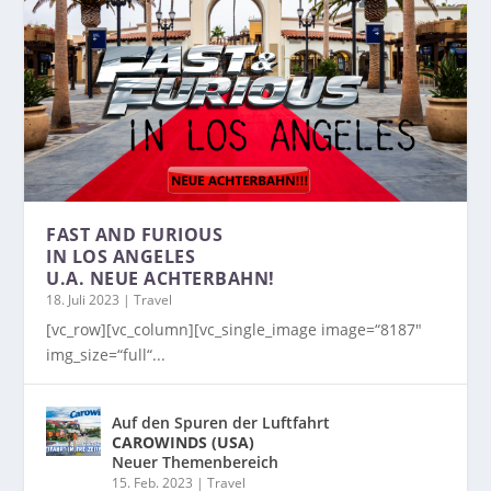
FAST AND FURIOUS
IN LOS ANGELES
U.A. NEUE ACHTERBAHN!
18. Juli 2023
|
Travel
[vc_row][vc_column][vc_single_image image=“8187″
img_size=“full“...
Auf den Spuren der Luftfahrt
CAROWINDS (USA)
Neuer Themenbereich
15. Feb. 2023
|
Travel