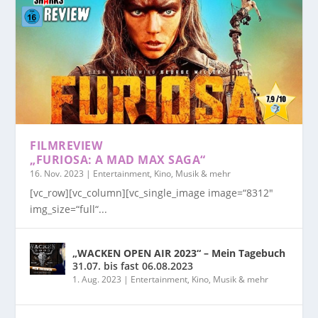
FILMREVIEW
„FURIOSA: A MAD MAX SAGA“
16. Nov. 2023
|
Entertainment, Kino, Musik & mehr
[vc_row][vc_column][vc_single_image image=“8312″
img_size=“full“...
„WACKEN OPEN AIR 2023“ – Mein Tagebuch
31.07. bis fast 06.08.2023
1. Aug. 2023
|
Entertainment, Kino, Musik & mehr