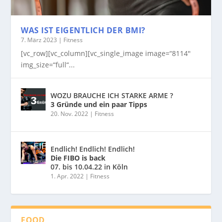
WAS IST EIGENTLICH DER BMI?
7. März 2023
|
Fitness
[vc_row][vc_column][vc_single_image image=“8114″
img_size=“full“...
WOZU BRAUCHE ICH STARKE ARME ?
3 Gründe und ein paar Tipps
20. Nov. 2022
|
Fitness
Endlich! Endlich! Endlich!
Die FIBO is back
07. bis 10.04.22 in Köln
1. Apr. 2022
|
Fitness
FOOD