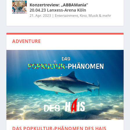
Konzertreview: „ABBAMania“
20.04.23 Lanxess-Arena Köln
21. Apr. 2023
|
Entertainment, Kino, Musik & mehr
ADVENTURE
DAS POPKULTUR-PHÄNOMEN
DES HAIS