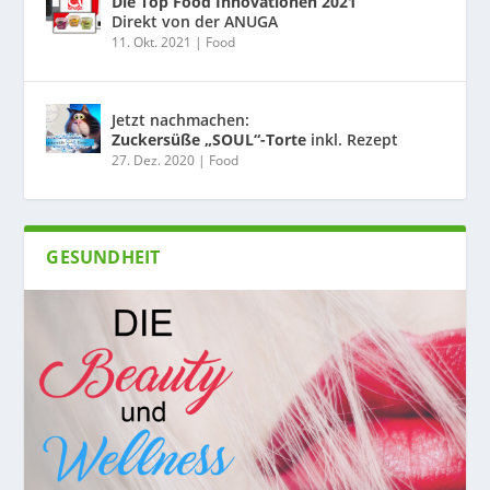
Die Top Food Innovationen 2021
Direkt von der ANUGA
11. Okt. 2021
|
Food
Jetzt nachmachen:
Zuckersüße „SOUL“-Torte
inkl. Rezept
27. Dez. 2020
|
Food
GESUNDHEIT