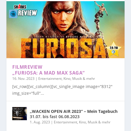
FILMREVIEW
„FURIOSA: A MAD MAX SAGA“
16. Nov. 2023
|
Entertainment, Kino, Musik & mehr
[vc_row][vc_column][vc_single_image image=“8312″
img_size=“full“...
„WACKEN OPEN AIR 2023“ – Mein Tagebuch
31.07. bis fast 06.08.2023
1. Aug. 2023
|
Entertainment, Kino, Musik & mehr