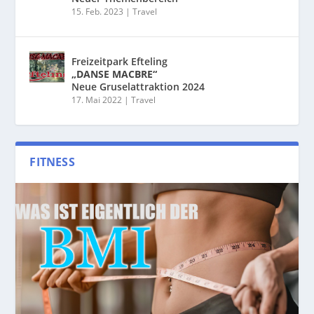
15. Feb. 2023
|
Travel
Freizeitpark Efteling
„DANSE MACBRE“
Neue Gruselattraktion 2024
17. Mai 2022
|
Travel
FITNESS