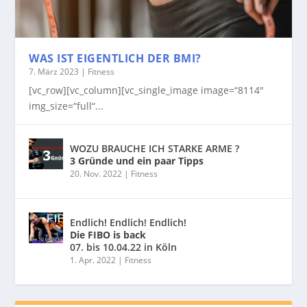
WAS IST EIGENTLICH DER BMI?
7. März 2023
|
Fitness
[vc_row][vc_column][vc_single_image image=“8114″
img_size=“full“...
WOZU BRAUCHE ICH STARKE ARME ?
3 Gründe und ein paar Tipps
20. Nov. 2022
|
Fitness
Endlich! Endlich! Endlich!
Die FIBO is back
07. bis 10.04.22 in Köln
1. Apr. 2022
|
Fitness