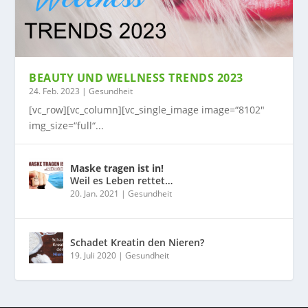
BEAUTY UND WELLNESS TRENDS 2023
24. Feb. 2023
|
Gesundheit
[vc_row][vc_column][vc_single_image image=“8102″
img_size=“full“...
Maske tragen ist in!
Weil es Leben rettet…
20. Jan. 2021
|
Gesundheit
Schadet Kreatin den Nieren?
19. Juli 2020
|
Gesundheit