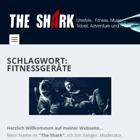
SCHLAGWORT:
FITNESSGERÄTE
Herzlich Willkommen auf meiner Webseite...
Mein Name ist
"The Shark".
Ich bin Sänger, Moderator,