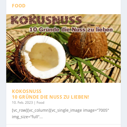
FOOD
KOKOSNUSS
10 GRÜNDE DIE NUSS ZU LIEBEN!
10. Feb. 2023
|
Food
[vc_row][vc_column][vc_single_image image=“7005″
img_size=“full“...