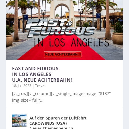
FAST AND FURIOUS
IN LOS ANGELES
U.A. NEUE ACHTERBAHN!
18. Juli 2023
|
Travel
[vc_row][vc_column][vc_single_image image=“8187″
img_size=“full“...
Auf den Spuren der Luftfahrt
CAROWINDS (USA)
Neuer Themenbereich