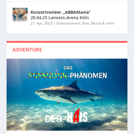
Konzertreview: „ABBAMania“
20.04.23 Lanxess-Arena Köln
21. Apr. 2023
|
Entertainment, Kino, Musik & mehr
ADVENTURE