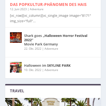
DAS POPKULTUR-PHÄNOMEN
DES HAIS
12. Juni 2023
|
Adventure
[vc_row][vc_column][vc_single_image image=“8171″
img_size=“full“...
Shark goes
„Halloween Horror Festival
2022“
Movie Park Germany
22. Okt. 2022
|
Adventure
Halloween im
SKYLINE PARK
10. Okt. 2022
|
Adventure
TRAVEL