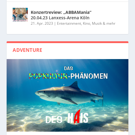
Konzertreview: „ABBAMania“
20.04.23 Lanxess-Arena Köln
21. Apr. 2023
|
Entertainment, Kino, Musik & mehr
ADVENTURE