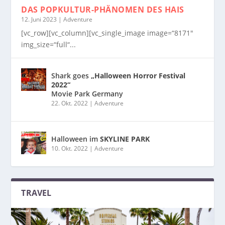
DAS POPKULTUR-PHÄNOMEN
DES HAIS
12. Juni 2023
|
Adventure
[vc_row][vc_column][vc_single_image image=“8171″
img_size=“full“...
Shark goes
„Halloween Horror Festival
2022“
Movie Park Germany
22. Okt. 2022
|
Adventure
Halloween im
SKYLINE PARK
10. Okt. 2022
|
Adventure
TRAVEL