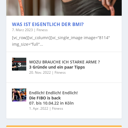
WAS IST EIGENTLICH DER BMI?
7. März 2023
|
Fitness
[vc_row][vc_column][vc_single_image image=“8114″
img_size=“full“...
WOZU BRAUCHE ICH STARKE ARME ?
3 Gründe und ein paar Tipps
20. Nov. 2022
|
Fitness
Endlich! Endlich! Endlich!
Die FIBO is back
07. bis 10.04.22 in Köln
1. Apr. 2022
|
Fitness