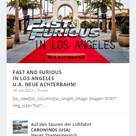
FAST AND FURIOUS
IN LOS ANGELES
U.A. NEUE ACHTERBAHN!
18. Juli 2023
|
Travel
[vc_row][vc_column][vc_single_image image=“8187″
img_size=“full“...
Auf den Spuren der Luftfahrt
CAROWINDS (USA)
Neuer Themenbereich