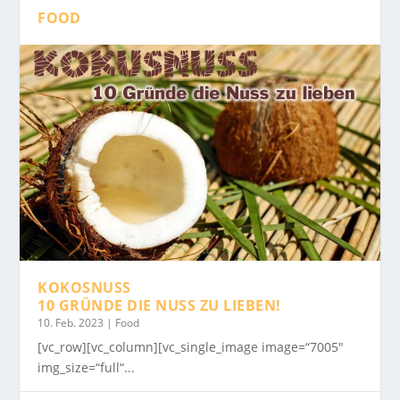
FOOD
KOKOSNUSS
10 GRÜNDE DIE NUSS ZU LIEBEN!
10. Feb. 2023
|
Food
[vc_row][vc_column][vc_single_image image=“7005″
img_size=“full“...