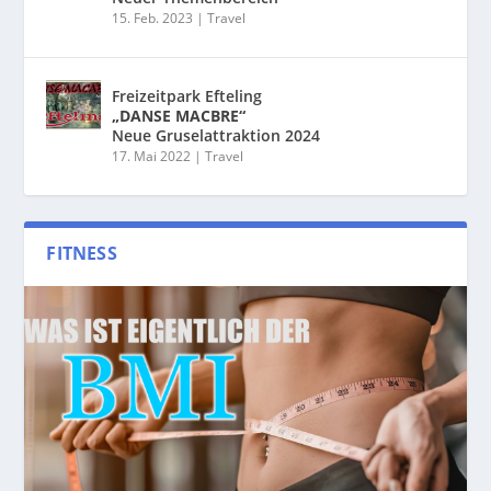
15. Feb. 2023
|
Travel
Freizeitpark Efteling
„DANSE MACBRE“
Neue Gruselattraktion 2024
17. Mai 2022
|
Travel
FITNESS