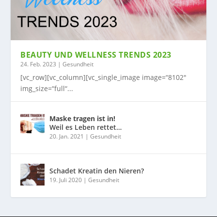
BEAUTY UND WELLNESS TRENDS 2023
24. Feb. 2023
|
Gesundheit
[vc_row][vc_column][vc_single_image image=“8102″
img_size=“full“...
Maske tragen ist in!
Weil es Leben rettet…
20. Jan. 2021
|
Gesundheit
Schadet Kreatin den Nieren?
19. Juli 2020
|
Gesundheit