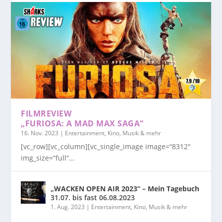
FILMREVIEW
„FURIOSA: A MAD MAX SAGA“
16. Nov. 2023
|
Entertainment, Kino, Musik & mehr
[vc_row][vc_column][vc_single_image image=“8312″
img_size=“full“...
„WACKEN OPEN AIR 2023“ – Mein Tagebuch
31.07. bis fast 06.08.2023
1. Aug. 2023
|
Entertainment, Kino, Musik & mehr