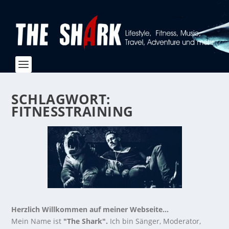
SCHLAGWORT:
FITNESSTRAINING
Herzlich Willkommen auf meiner Webseite...
Mein Name ist
"The Shark".
Ich bin Sänger, Moderator,