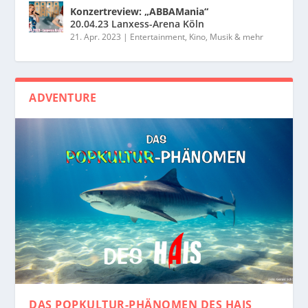
Konzertreview: „ABBAMania“
20.04.23 Lanxess-Arena Köln
21. Apr. 2023
|
Entertainment, Kino, Musik & mehr
ADVENTURE
DAS POPKULTUR-PHÄNOMEN
DES HAIS