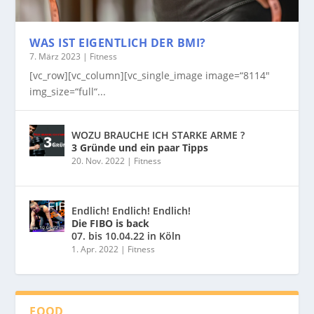
WAS IST EIGENTLICH DER BMI?
7. März 2023
|
Fitness
[vc_row][vc_column][vc_single_image image=“8114″
img_size=“full“...
WOZU BRAUCHE ICH STARKE ARME ?
3 Gründe und ein paar Tipps
20. Nov. 2022
|
Fitness
Endlich! Endlich! Endlich!
Die FIBO is back
07. bis 10.04.22 in Köln
1. Apr. 2022
|
Fitness
FOOD