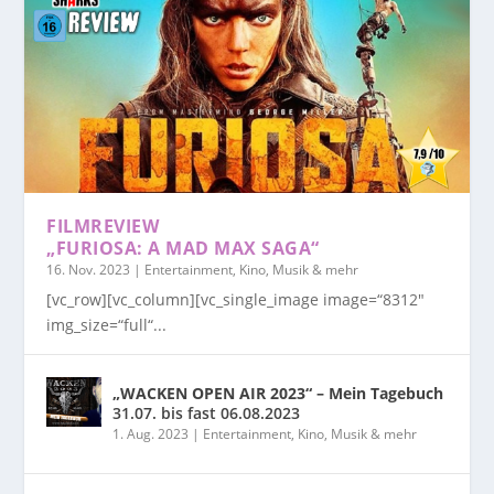
FILMREVIEW
„FURIOSA: A MAD MAX SAGA“
16. Nov. 2023
|
Entertainment, Kino, Musik & mehr
[vc_row][vc_column][vc_single_image image=“8312″
img_size=“full“...
„WACKEN OPEN AIR 2023“ – Mein Tagebuch
31.07. bis fast 06.08.2023
1. Aug. 2023
|
Entertainment, Kino, Musik & mehr