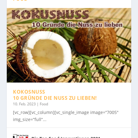
KOKOSNUSS
10 GRÜNDE DIE NUSS ZU LIEBEN!
10. Feb. 2023
|
Food
[vc_row][vc_column][vc_single_image image=“7005″
img_size=“full“...