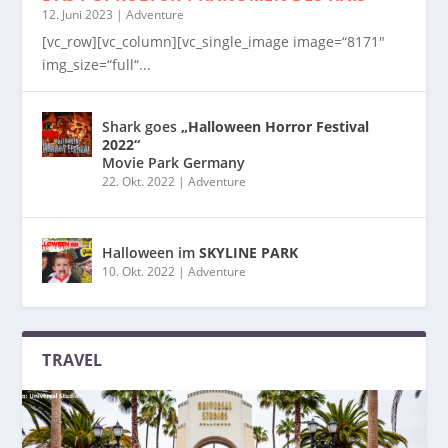
12. Juni 2023
|
Adventure
[vc_row][vc_column][vc_single_image image=“8171″
img_size=“full“...
Shark goes
„Halloween Horror Festival
2022“
Movie Park Germany
22. Okt. 2022
|
Adventure
Halloween im
SKYLINE PARK
10. Okt. 2022
|
Adventure
TRAVEL