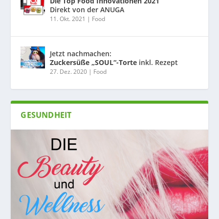
Die Top Food Innovationen 2021
Direkt von der ANUGA
11. Okt. 2021
|
Food
Jetzt nachmachen:
Zuckersüße „SOUL“-Torte
inkl. Rezept
27. Dez. 2020
|
Food
GESUNDHEIT