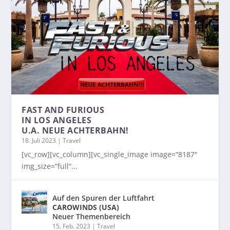
FAST AND FURIOUS
IN LOS ANGELES
U.A. NEUE ACHTERBAHN!
18. Juli 2023
|
Travel
[vc_row][vc_column][vc_single_image image=“8187″
img_size=“full“...
Auf den Spuren der Luftfahrt
CAROWINDS (USA)
Neuer Themenbereich
15. Feb. 2023
|
Travel