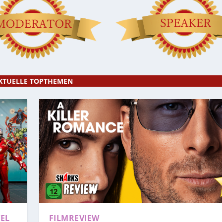
KTUELLE TOPTHEMEN
EL
FILMREVIEW