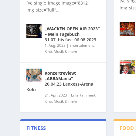
[vc_sin
[vc_single_image image=“8312″
img_size
img_size=“full“...
„WACKEN OPEN AIR 2023“
– Mein Tagebuch
31.07. bis fast 06.08.2023
1. Aug. 2023
|
Entertainment,
Kino, Musik & mehr
Konzertreview:
„ABBAMania“
20.04.23 Lanxess-Arena
Köln
21. Apr. 2023
|
Entertainment,
Kino, Musik & mehr
FITNESS
FOOD