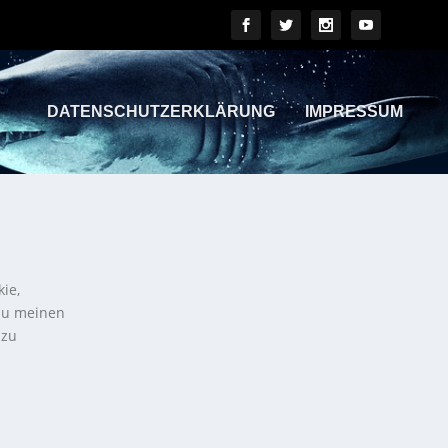
DATENSCHUTZERKLÄRUNG
IMPRESSUM
kie,
 zu meinen
 zu