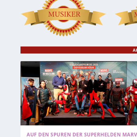
A
AUF DEN SPUREN DER SUPERHELDEN
MARV