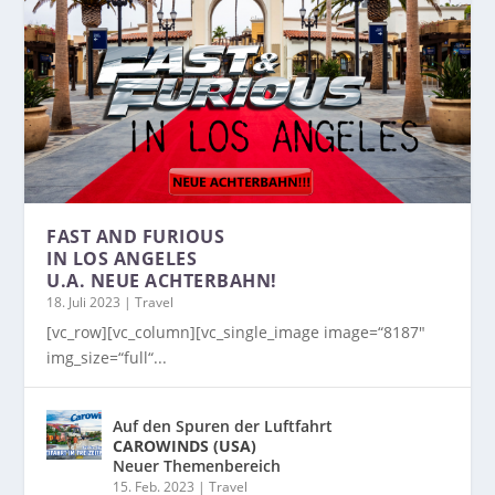
FAST AND FURIOUS
IN LOS ANGELES
U.A. NEUE ACHTERBAHN!
18. Juli 2023
|
Travel
[vc_row][vc_column][vc_single_image image=“8187″
img_size=“full“...
Auf den Spuren der Luftfahrt
CAROWINDS (USA)
Neuer Themenbereich
15. Feb. 2023
|
Travel