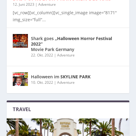
12. Juni 2023
|
Adventure
[vc_row][vc_column][vc_single_image image=“8171″
img_size=“full“...
Shark goes
„Halloween Horror Festival
2022“
Movie Park Germany
22. Okt. 2022
|
Adventure
Halloween im
SKYLINE PARK
10. Okt. 2022
|
Adventure
TRAVEL