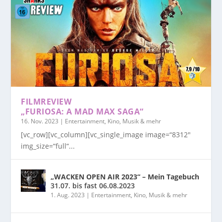
FILMREVIEW
„FURIOSA: A MAD MAX SAGA“
16. Nov. 2023
|
Entertainment, Kino, Musik & mehr
[vc_row][vc_column][vc_single_image image=“8312″
img_size=“full“...
„WACKEN OPEN AIR 2023“ – Mein Tagebuch
31.07. bis fast 06.08.2023
1. Aug. 2023
|
Entertainment, Kino, Musik & mehr