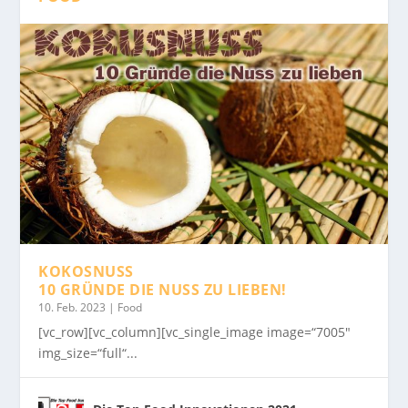
KOKOSNUSS
10 GRÜNDE DIE NUSS ZU LIEBEN!
10. Feb. 2023
|
Food
[vc_row][vc_column][vc_single_image image=“7005″
img_size=“full“...