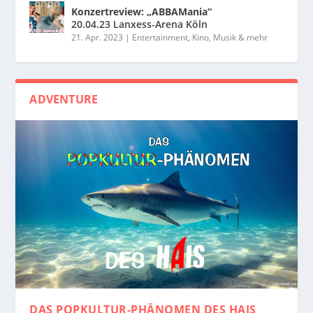
Konzertreview: „ABBAMania“
20.04.23 Lanxess-Arena Köln
21. Apr. 2023
|
Entertainment, Kino, Musik & mehr
ADVENTURE
DAS POPKULTUR-PHÄNOMEN
DES HAIS