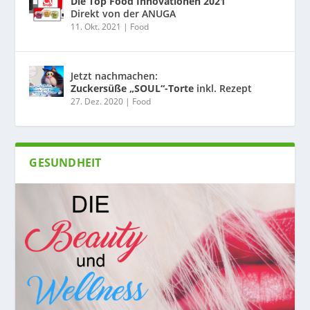
Die Top Food Innovationen 2021
Direkt von der ANUGA
11. Okt. 2021
|
Food
Jetzt nachmachen:
Zuckersüße „SOUL“-Torte
inkl. Rezept
27. Dez. 2020
|
Food
GESUNDHEIT