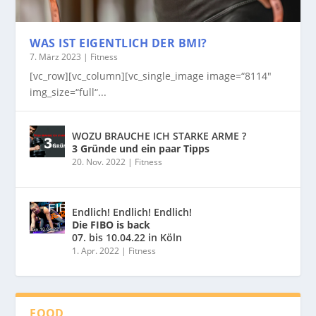
WAS IST EIGENTLICH DER BMI?
7. März 2023
|
Fitness
[vc_row][vc_column][vc_single_image image=“8114″
img_size=“full“...
WOZU BRAUCHE ICH STARKE ARME ?
3 Gründe und ein paar Tipps
20. Nov. 2022
|
Fitness
Endlich! Endlich! Endlich!
Die FIBO is back
07. bis 10.04.22 in Köln
1. Apr. 2022
|
Fitness
FOOD