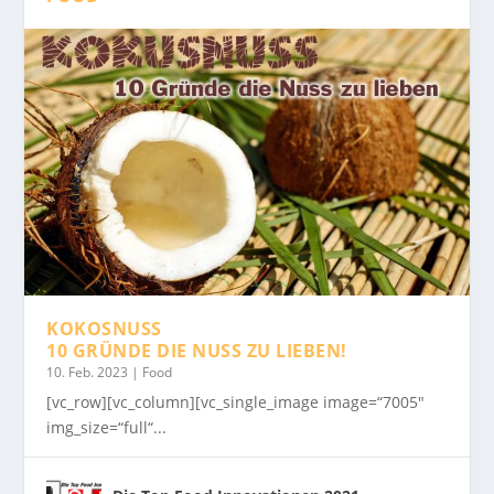
KOKOSNUSS
10 GRÜNDE DIE NUSS ZU LIEBEN!
10. Feb. 2023
|
Food
[vc_row][vc_column][vc_single_image image=“7005″
img_size=“full“...