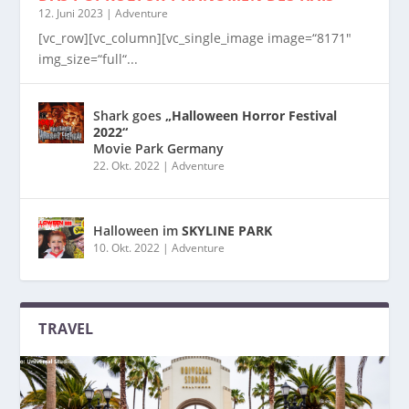
12. Juni 2023
|
Adventure
[vc_row][vc_column][vc_single_image image=“8171″
img_size=“full“...
Shark goes
„Halloween Horror Festival
2022“
Movie Park Germany
22. Okt. 2022
|
Adventure
Halloween im
SKYLINE PARK
10. Okt. 2022
|
Adventure
TRAVEL