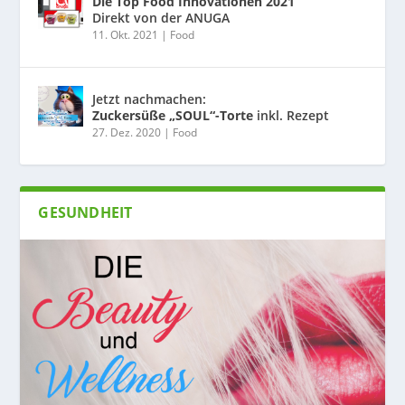
Die Top Food Innovationen 2021
Direkt von der ANUGA
11. Okt. 2021
|
Food
Jetzt nachmachen:
Zuckersüße „SOUL“-Torte
inkl. Rezept
27. Dez. 2020
|
Food
GESUNDHEIT