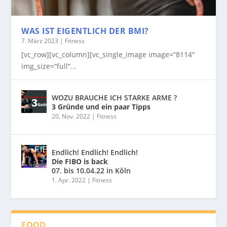
WAS IST EIGENTLICH DER BMI?
7. März 2023
|
Fitness
[vc_row][vc_column][vc_single_image image=“8114″
img_size=“full“...
WOZU BRAUCHE ICH STARKE ARME ?
3 Gründe und ein paar Tipps
20. Nov. 2022
|
Fitness
Endlich! Endlich! Endlich!
Die FIBO is back
07. bis 10.04.22 in Köln
1. Apr. 2022
|
Fitness
FOOD