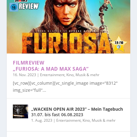
FILMREVIEW
„FURIOSA: A MAD MAX SAGA“
16. Nov. 2023
|
Entertainment, Kino, Musik & mehr
[vc_row][vc_column][vc_single_image image=“8312″
img_size=“full“...
„WACKEN OPEN AIR 2023“ – Mein Tagebuch
31.07. bis fast 06.08.2023
1. Aug. 2023
|
Entertainment, Kino, Musik & mehr