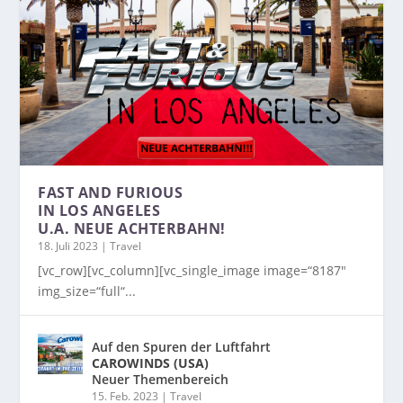
FAST AND FURIOUS
IN LOS ANGELES
U.A. NEUE ACHTERBAHN!
18. Juli 2023
|
Travel
[vc_row][vc_column][vc_single_image image=“8187″
img_size=“full“...
Auf den Spuren der Luftfahrt
CAROWINDS (USA)
Neuer Themenbereich
15. Feb. 2023
|
Travel