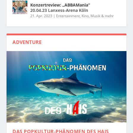
Konzertreview: „ABBAMania“
20.04.23 Lanxess-Arena Köln
21. Apr. 2023
|
Entertainment, Kino, Musik & mehr
ADVENTURE
DAS POPKULTUR-PHÄNOMEN
DES HAIS