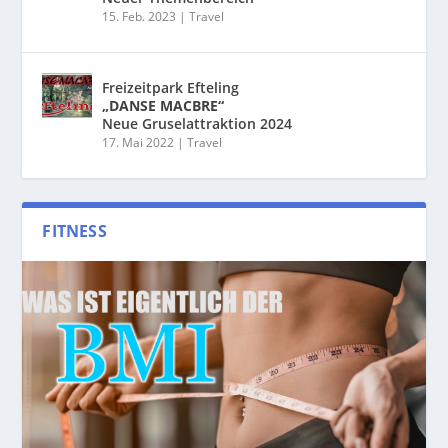
15. Feb. 2023
|
Travel
Freizeitpark Efteling
„DANSE MACBRE“
Neue Gruselattraktion 2024
17. Mai 2022
|
Travel
FITNESS