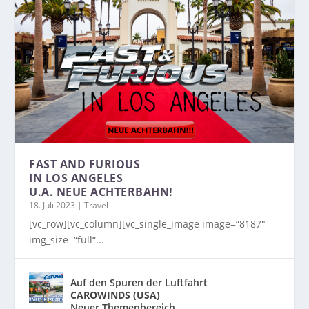
FAST AND FURIOUS
IN LOS ANGELES
U.A. NEUE ACHTERBAHN!
18. Juli 2023
|
Travel
[vc_row][vc_column][vc_single_image image=“8187″
img_size=“full“...
Auf den Spuren der Luftfahrt
CAROWINDS (USA)
Neuer Themenbereich