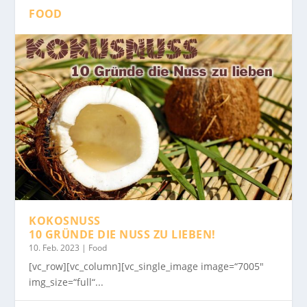
FOOD
KOKOSNUSS
10 GRÜNDE DIE NUSS ZU LIEBEN!
10. Feb. 2023
|
Food
[vc_row][vc_column][vc_single_image image=“7005″
img_size=“full“...