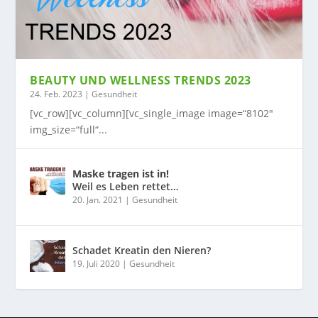
BEAUTY UND WELLNESS TRENDS 2023
24. Feb. 2023
|
Gesundheit
[vc_row][vc_column][vc_single_image image=“8102″
img_size=“full“...
Maske tragen ist in!
Weil es Leben rettet…
20. Jan. 2021
|
Gesundheit
Schadet Kreatin den Nieren?
19. Juli 2020
|
Gesundheit