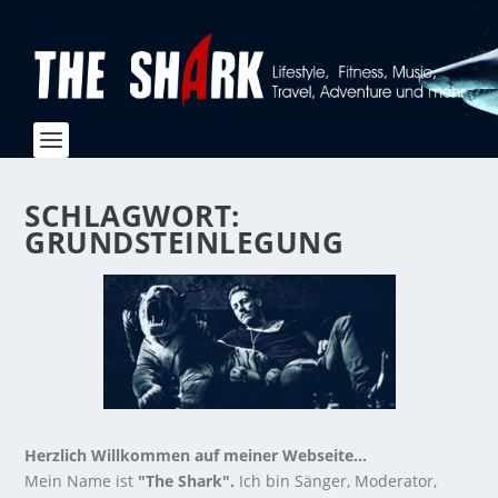
SCHLAGWORT:
GRUNDSTEINLEGUNG
Herzlich Willkommen auf meiner Webseite...
Mein Name ist
"The Shark".
Ich bin Sänger, Moderator,