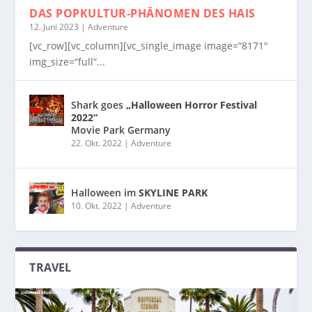
DAS POPKULTUR-PHÄNOMEN
DES HAIS
12. Juni 2023
|
Adventure
[vc_row][vc_column][vc_single_image image=“8171″
img_size=“full“...
Shark goes
„Halloween Horror Festival
2022“
Movie Park Germany
22. Okt. 2022
|
Adventure
Halloween im
SKYLINE PARK
10. Okt. 2022
|
Adventure
TRAVEL