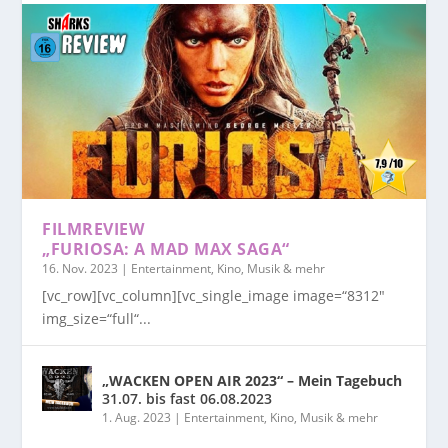
FILMREVIEW
„FURIOSA: A MAD MAX SAGA“
16. Nov. 2023
|
Entertainment, Kino, Musik & mehr
[vc_row][vc_column][vc_single_image image=“8312″
img_size=“full“...
„WACKEN OPEN AIR 2023“ – Mein Tagebuch
31.07. bis fast 06.08.2023
1. Aug. 2023
|
Entertainment, Kino, Musik & mehr