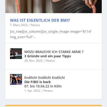
WAS IST EIGENTLICH DER BMI?
7. März 2023
|
Fitness
[vc_row][vc_column][vc_single_image image=“8114″
img_size=“full“...
WOZU BRAUCHE ICH STARKE ARME ?
3 Gründe und ein paar Tipps
20. Nov. 2022
|
Fitness
Endlich! Endlich! Endlich!
Die FIBO is back
07. bis 10.04.22 in Köln
1. Apr. 2022
|
Fitness