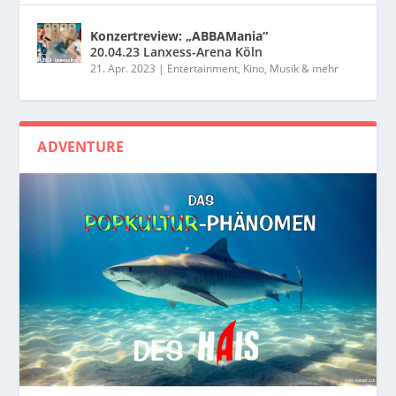
Konzertreview: „ABBAMania“
20.04.23 Lanxess-Arena Köln
21. Apr. 2023
|
Entertainment, Kino, Musik & mehr
ADVENTURE