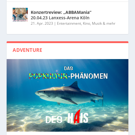
Konzertreview: „ABBAMania“
20.04.23 Lanxess-Arena Köln
21. Apr. 2023
|
Entertainment, Kino, Musik & mehr
ADVENTURE