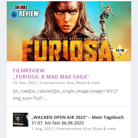
FILMREVIEW
„FURIOSA: A MAD MAX SAGA“
16. Nov. 2023
|
Entertainment, Kino, Musik & mehr
[vc_row][vc_column][vc_single_image image=“8312″
img_size=“full“...
„WACKEN OPEN AIR 2023“ – Mein Tagebuch
31.07. bis fast 06.08.2023
1. Aug. 2023
|
Entertainment, Kino, Musik & mehr