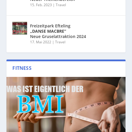
15. Feb. 2023
|
Travel
Freizeitpark Efteling
„DANSE MACBRE“
Neue Gruselattraktion 2024
17. Mai 2022
|
Travel
FITNESS