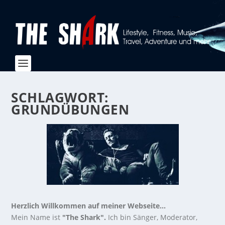
SCHLAGWORT:
GRUNDÜBUNGEN
Herzlich Willkommen auf meiner Webseite...
Mein Name ist
"The Shark".
Ich bin Sänger, Moderator,