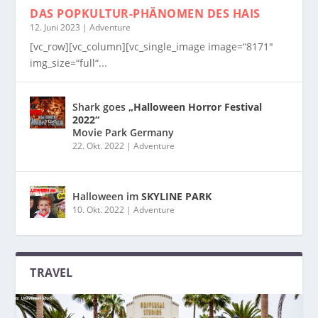
DAS POPKULTUR-PHÄNOMEN
DES HAIS
12. Juni 2023
|
Adventure
[vc_row][vc_column][vc_single_image image=“8171″
img_size=“full“...
Shark goes
„Halloween Horror Festival
2022“
Movie Park Germany
22. Okt. 2022
|
Adventure
Halloween im
SKYLINE PARK
10. Okt. 2022
|
Adventure
TRAVEL