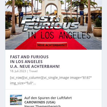
FAST AND FURIOUS
IN LOS ANGELES
U.A. NEUE ACHTERBAHN!
18. Juli 2023
|
Travel
[vc_row][vc_column][vc_single_image image=“8187″
img_size=“full“...
Auf den Spuren der Luftfahrt
CAROWINDS (USA)
Neuer Themenbereich