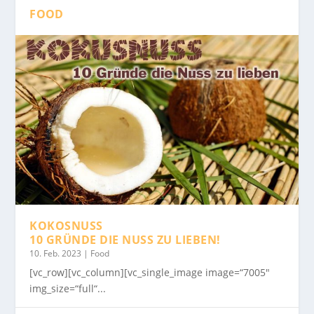
FOOD
KOKOSNUSS
10 GRÜNDE DIE NUSS ZU LIEBEN!
10. Feb. 2023
|
Food
[vc_row][vc_column][vc_single_image image=“7005″
img_size=“full“...