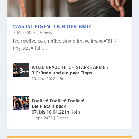
WAS IST EIGENTLICH DER BMI?
7. März 2023
|
Fitness
[vc_row][vc_column][vc_single_image image=“8114″
img_size=“full“...
WOZU BRAUCHE ICH STARKE ARME ?
3 Gründe und ein paar Tipps
20. Nov. 2022
|
Fitness
Endlich! Endlich! Endlich!
Die FIBO is back
07. bis 10.04.22 in Köln
1. Apr. 2022
|
Fitness