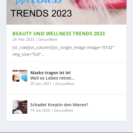
BEAUTY UND WELLNESS TRENDS 2023
24. Feb. 2023
|
Gesundheit
[vc_row][vc_column][vc_single_image image=“8102″
img_size=“full“...
Maske tragen ist in!
Weil es Leben rettet…
20. Jan. 2021
|
Gesundheit
Schadet Kreatin den Nieren?
19. Juli 2020
|
Gesundheit