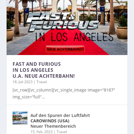
FAST AND FURIOUS
IN LOS ANGELES
U.A. NEUE ACHTERBAHN!
18. Juli 2023
|
Travel
[vc_row][vc_column][vc_single_image image=“8187″
img_size=“full“...
Auf den Spuren der Luftfahrt
CAROWINDS (USA)
Neuer Themenbereich
15. Feb. 2023
|
Travel