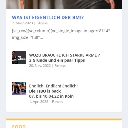
WAS IST EIGENTLICH DER BMI?
7. März 2023
|
Fitness
[vc_row][vc_column][vc_single_image image=“8114″
img_size=“full“...
WOZU BRAUCHE ICH STARKE ARME ?
3 Gründe und ein paar Tipps
20. Nov. 2022
|
Fitness
Endlich! Endlich! Endlich!
Die FIBO is back
07. bis 10.04.22 in Köln
1. Apr. 2022
|
Fitness
FOOD