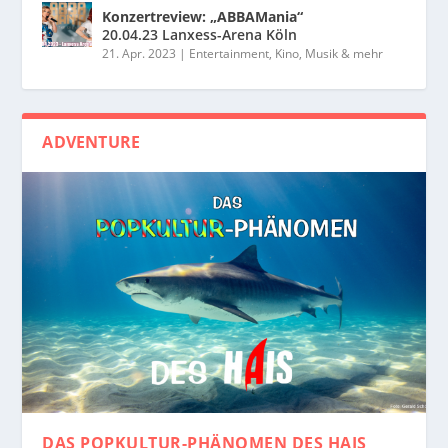
Konzertreview: „ABBAMania“
20.04.23 Lanxess-Arena Köln
21. Apr. 2023
|
Entertainment, Kino, Musik & mehr
ADVENTURE
DAS POPKULTUR-PHÄNOMEN
DES HAIS