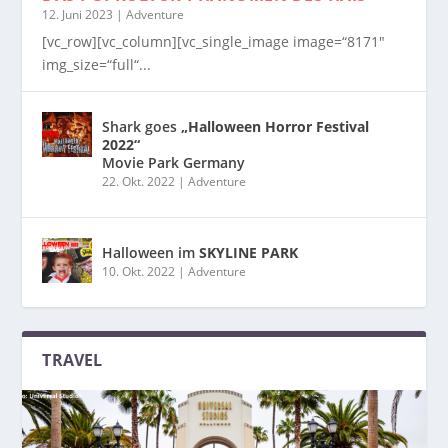
12. Juni 2023
|
Adventure
[vc_row][vc_column][vc_single_image image=“8171″
img_size=“full“...
Shark goes
„Halloween Horror Festival
2022“
Movie Park Germany
22. Okt. 2022
|
Adventure
Halloween im
SKYLINE PARK
10. Okt. 2022
|
Adventure
TRAVEL