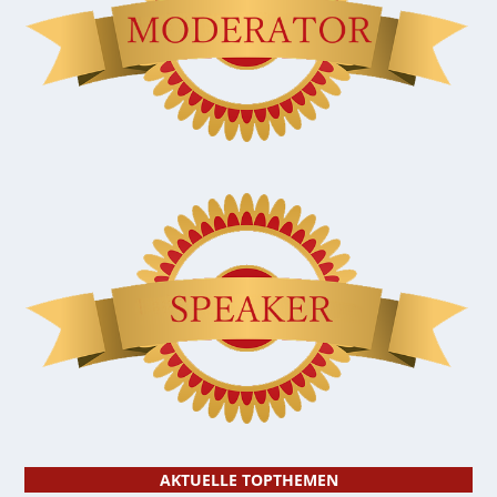
AKTUELLE TOPTHEMEN