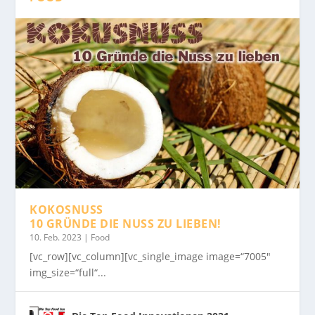
KOKOSNUSS
10 GRÜNDE DIE NUSS ZU LIEBEN!
10. Feb. 2023
|
Food
[vc_row][vc_column][vc_single_image image=“7005″
img_size=“full“...