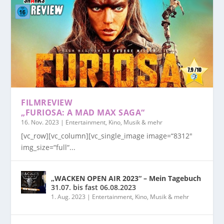
FILMREVIEW
„FURIOSA: A MAD MAX SAGA“
16. Nov. 2023
|
Entertainment, Kino, Musik & mehr
[vc_row][vc_column][vc_single_image image=“8312″
img_size=“full“...
„WACKEN OPEN AIR 2023“ – Mein Tagebuch
31.07. bis fast 06.08.2023
1. Aug. 2023
|
Entertainment, Kino, Musik & mehr