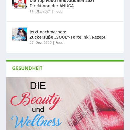
Die Top Food Innovationen 2021
Direkt von der ANUGA
11. Okt. 2021
|
Food
Jetzt nachmachen:
Zuckersüße „SOUL“-Torte
inkl. Rezept
27. Dez. 2020
|
Food
GESUNDHEIT