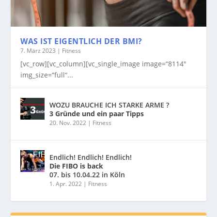
WAS IST EIGENTLICH DER BMI?
7. März 2023
|
Fitness
[vc_row][vc_column][vc_single_image image=“8114″
img_size=“full“...
WOZU BRAUCHE ICH STARKE ARME ?
3 Gründe und ein paar Tipps
20. Nov. 2022
|
Fitness
Endlich! Endlich! Endlich!
Die FIBO is back
07. bis 10.04.22 in Köln
1. Apr. 2022
|
Fitness