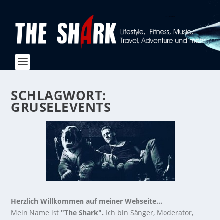
SCHLAGWORT:
GRUSELEVENTS
Herzlich Willkommen auf meiner Webseite...
Mein Name ist
"The Shark".
Ich bin Sänger, Moderator,