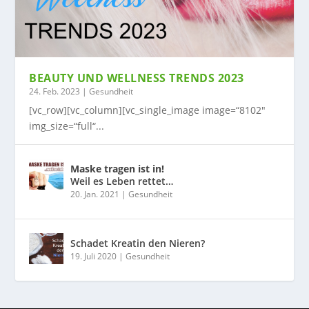
BEAUTY UND WELLNESS TRENDS 2023
24. Feb. 2023
|
Gesundheit
[vc_row][vc_column][vc_single_image image=“8102″
img_size=“full“...
Maske tragen ist in!
Weil es Leben rettet…
20. Jan. 2021
|
Gesundheit
Schadet Kreatin den Nieren?
19. Juli 2020
|
Gesundheit