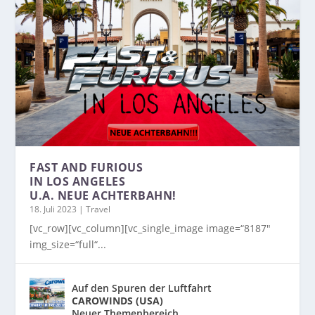
FAST AND FURIOUS
IN LOS ANGELES
U.A. NEUE ACHTERBAHN!
18. Juli 2023
|
Travel
[vc_row][vc_column][vc_single_image image=“8187″
img_size=“full“...
Auf den Spuren der Luftfahrt
CAROWINDS (USA)
Neuer Themenbereich