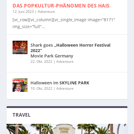
DAS POPKULTUR-PHÄNOMEN
DES HAIS
12. Juni 2023
|
Adventure
[vc_row][vc_column][vc_single_image image=“8171″
img_size=“full“...
Shark goes
„Halloween Horror Festival
2022“
Movie Park Germany
22. Okt. 2022
|
Adventure
Halloween im
SKYLINE PARK
10. Okt. 2022
|
Adventure
TRAVEL