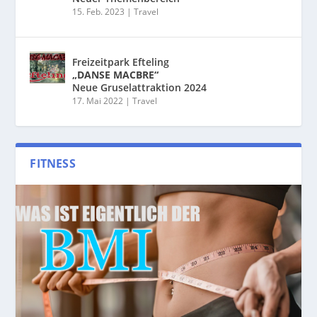
15. Feb. 2023
|
Travel
Freizeitpark Efteling
„DANSE MACBRE“
Neue Gruselattraktion 2024
17. Mai 2022
|
Travel
FITNESS