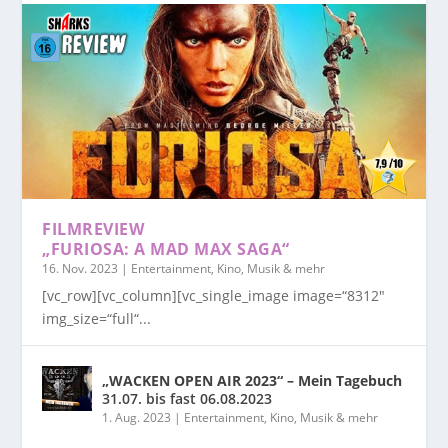
FILMREVIEW
„FURIOSA: A MAD MAX SAGA“
16. Nov. 2023
|
Entertainment, Kino, Musik & mehr
[vc_row][vc_column][vc_single_image image=“8312″
img_size=“full“...
„WACKEN OPEN AIR 2023“ – Mein Tagebuch
31.07. bis fast 06.08.2023
1. Aug. 2023
|
Entertainment, Kino, Musik & mehr