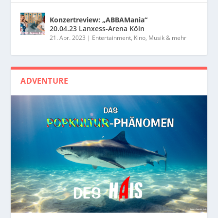
Konzertreview: „ABBAMania“
20.04.23 Lanxess-Arena Köln
21. Apr. 2023
|
Entertainment, Kino, Musik & mehr
ADVENTURE