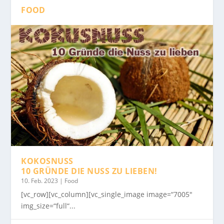
FOOD
KOKOSNUSS
10 GRÜNDE DIE NUSS ZU LIEBEN!
10. Feb. 2023
|
Food
[vc_row][vc_column][vc_single_image image=“7005″
img_size=“full“...