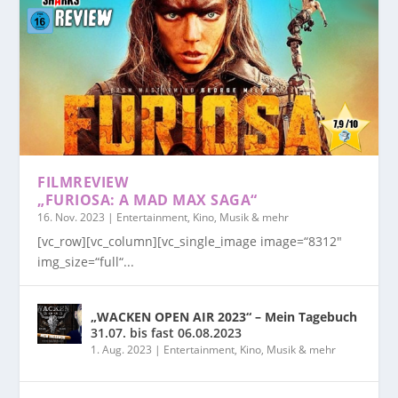
FILMREVIEW
„FURIOSA: A MAD MAX SAGA“
16. Nov. 2023
|
Entertainment, Kino, Musik & mehr
[vc_row][vc_column][vc_single_image image=“8312″
img_size=“full“...
„WACKEN OPEN AIR 2023“ – Mein Tagebuch
31.07. bis fast 06.08.2023
1. Aug. 2023
|
Entertainment, Kino, Musik & mehr