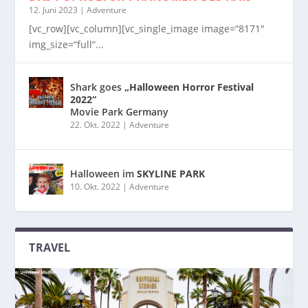
12. Juni 2023
|
Adventure
[vc_row][vc_column][vc_single_image image=“8171″
img_size=“full“...
Shark goes
„Halloween Horror Festival
2022“
Movie Park Germany
22. Okt. 2022
|
Adventure
Halloween im
SKYLINE PARK
10. Okt. 2022
|
Adventure
TRAVEL