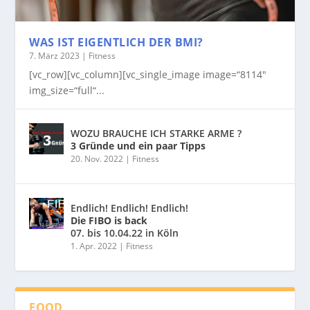
WAS IST EIGENTLICH DER BMI?
7. März 2023
|
Fitness
[vc_row][vc_column][vc_single_image image=“8114″
img_size=“full“...
WOZU BRAUCHE ICH STARKE ARME ?
3 Gründe und ein paar Tipps
20. Nov. 2022
|
Fitness
Endlich! Endlich! Endlich!
Die FIBO is back
07. bis 10.04.22 in Köln
1. Apr. 2022
|
Fitness
FOOD