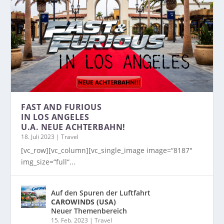
FAST AND FURIOUS
IN LOS ANGELES
U.A. NEUE ACHTERBAHN!
18. Juli 2023
|
Travel
[vc_row][vc_column][vc_single_image image=“8187″
img_size=“full“...
Auf den Spuren der Luftfahrt
CAROWINDS (USA)
Neuer Themenbereich
15. Feb. 2023
|
Travel