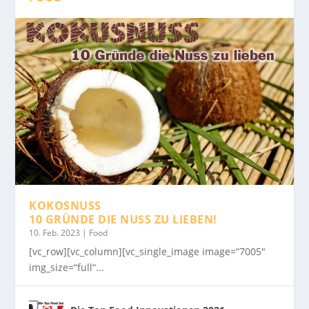
KOKOSNUSS
10 GRÜNDE DIE NUSS ZU LIEBEN!
10. Feb. 2023
|
Food
[vc_row][vc_column][vc_single_image image=“7005″
img_size=“full“...