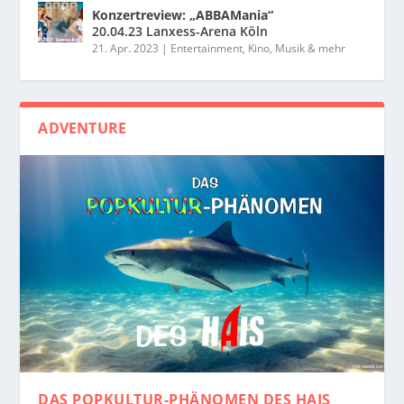
Konzertreview: „ABBAMania“
20.04.23 Lanxess-Arena Köln
21. Apr. 2023
|
Entertainment, Kino, Musik & mehr
ADVENTURE
DAS POPKULTUR-PHÄNOMEN
DES HAIS