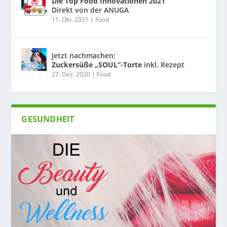
Die Top Food Innovationen 2021
Direkt von der ANUGA
11. Okt. 2021
|
Food
Jetzt nachmachen:
Zuckersüße „SOUL“-Torte
inkl. Rezept
27. Dez. 2020
|
Food
GESUNDHEIT