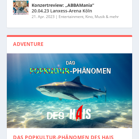
Konzertreview: „ABBAMania“
20.04.23 Lanxess-Arena Köln
21. Apr. 2023
|
Entertainment, Kino, Musik & mehr
ADVENTURE
DAS POPKULTUR-PHÄNOMEN
DES HAIS