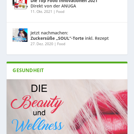
Die Top Food Innovationen 2021
Direkt von der ANUGA
11. Okt. 2021
|
Food
Jetzt nachmachen:
Zuckersüße „SOUL“-Torte
inkl. Rezept
27. Dez. 2020
|
Food
GESUNDHEIT