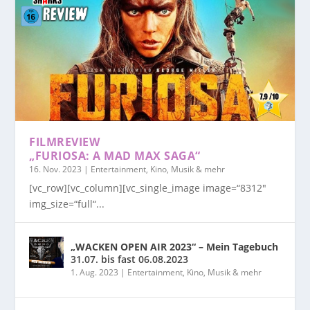
FILMREVIEW
„FURIOSA: A MAD MAX SAGA“
16. Nov. 2023
|
Entertainment, Kino, Musik & mehr
[vc_row][vc_column][vc_single_image image=“8312″
img_size=“full“...
„WACKEN OPEN AIR 2023“ – Mein Tagebuch
31.07. bis fast 06.08.2023
1. Aug. 2023
|
Entertainment, Kino, Musik & mehr