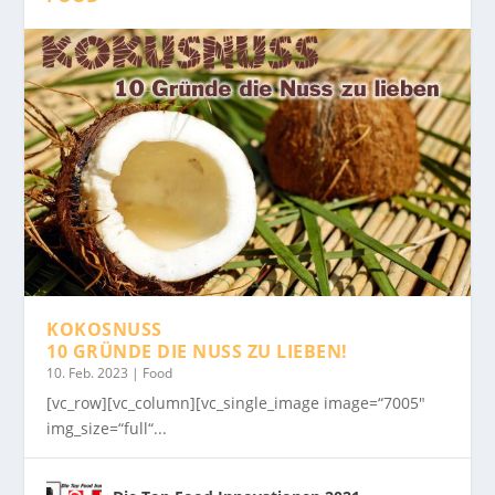
KOKOSNUSS
10 GRÜNDE DIE NUSS ZU LIEBEN!
10. Feb. 2023
|
Food
[vc_row][vc_column][vc_single_image image=“7005″
img_size=“full“...