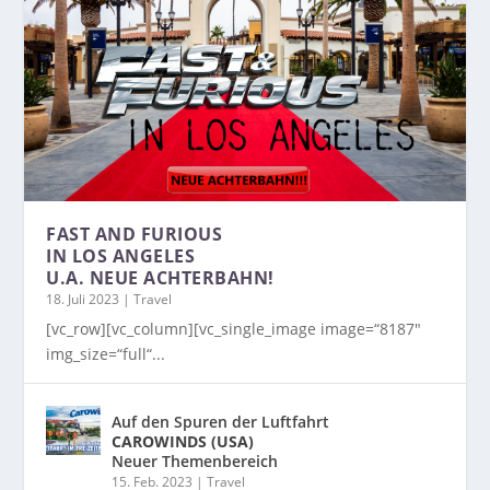
FAST AND FURIOUS
IN LOS ANGELES
U.A. NEUE ACHTERBAHN!
18. Juli 2023
|
Travel
[vc_row][vc_column][vc_single_image image=“8187″
img_size=“full“...
Auf den Spuren der Luftfahrt
CAROWINDS (USA)
Neuer Themenbereich
15. Feb. 2023
|
Travel