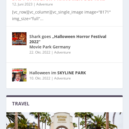
12. Juni 2023
|
Adventure
[vc_row][vc_column][vc_single_image image=“8171″
img_size=“full“...
Shark goes
„Halloween Horror Festival
2022“
Movie Park Germany
22. Okt. 2022
|
Adventure
Halloween im
SKYLINE PARK
10. Okt. 2022
|
Adventure
TRAVEL