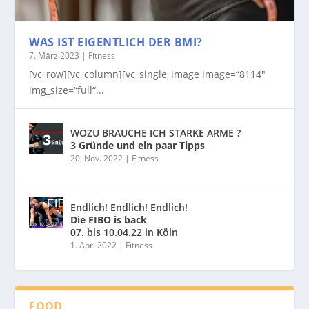
WAS IST EIGENTLICH DER BMI?
7. März 2023
|
Fitness
[vc_row][vc_column][vc_single_image image=“8114″
img_size=“full“...
WOZU BRAUCHE ICH STARKE ARME ?
3 Gründe und ein paar Tipps
20. Nov. 2022
|
Fitness
Endlich! Endlich! Endlich!
Die FIBO is back
07. bis 10.04.22 in Köln
1. Apr. 2022
|
Fitness
FOOD