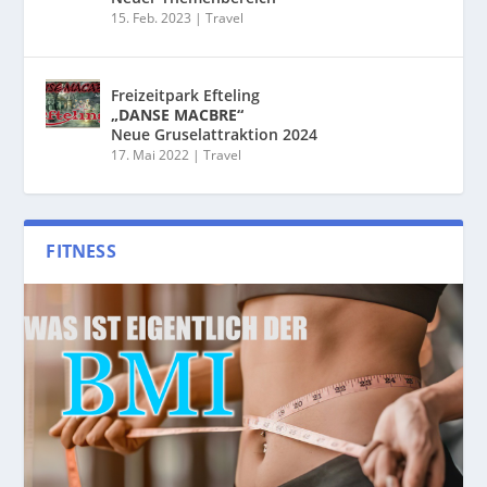
15. Feb. 2023
|
Travel
Freizeitpark Efteling
„DANSE MACBRE“
Neue Gruselattraktion 2024
17. Mai 2022
|
Travel
FITNESS