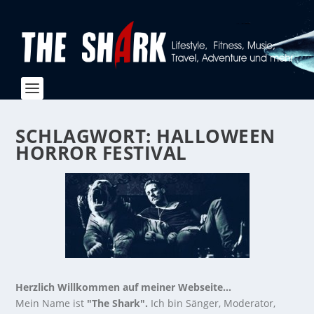
SCHLAGWORT:
HALLOWEEN
HORROR FESTIVAL
Herzlich Willkommen auf meiner Webseite...
Mein Name ist
"The Shark".
Ich bin Sänger, Moderator,