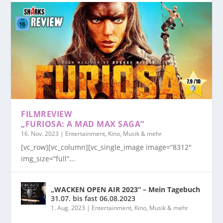
FILMREVIEW
„FURIOSA: A MAD MAX SAGA“
16. Nov. 2023
|
Entertainment, Kino, Musik & mehr
[vc_row][vc_column][vc_single_image image=“8312″
img_size=“full“...
„WACKEN OPEN AIR 2023“ – Mein Tagebuch
31.07. bis fast 06.08.2023
1. Aug. 2023
|
Entertainment, Kino, Musik & mehr