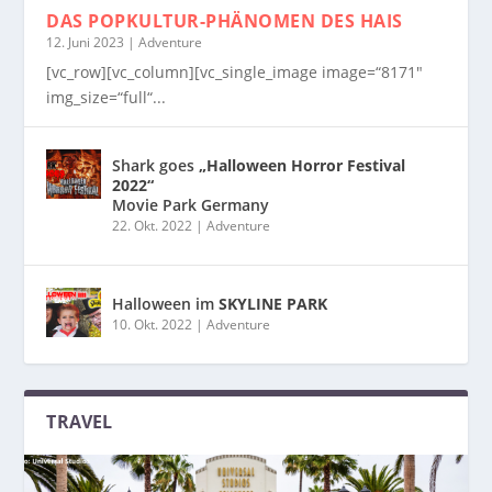
DAS POPKULTUR-PHÄNOMEN
DES HAIS
12. Juni 2023
|
Adventure
[vc_row][vc_column][vc_single_image image=“8171″
img_size=“full“...
Shark goes
„Halloween Horror Festival
2022“
Movie Park Germany
22. Okt. 2022
|
Adventure
Halloween im
SKYLINE PARK
10. Okt. 2022
|
Adventure
TRAVEL