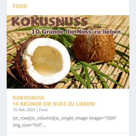
FOOD
KOKOSNUSS
10 GRÜNDE DIE NUSS ZU LIEBEN!
10. Feb. 2023
|
Food
[vc_row][vc_column][vc_single_image image=“7005″
img_size=“full“...