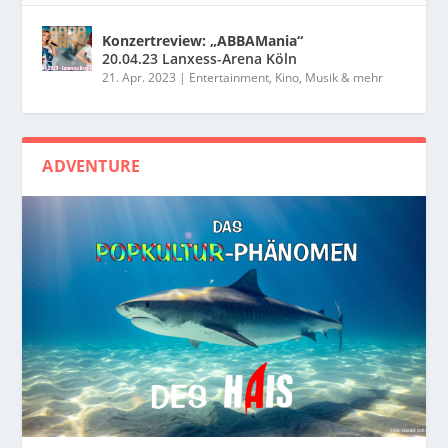
Konzertreview: „ABBAMania“
20.04.23 Lanxess-Arena Köln
21. Apr. 2023
|
Entertainment, Kino, Musik & mehr
ADVENTURE