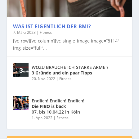
WAS IST EIGENTLICH DER BMI?
7. März 2023
|
Fitness
[vc_row][vc_column][vc_single_image image=“8114″
img_size=“full“...
WOZU BRAUCHE ICH STARKE ARME ?
3 Gründe und ein paar Tipps
20. Nov. 2022
|
Fitness
Endlich! Endlich! Endlich!
Die FIBO is back
07. bis 10.04.22 in Köln
1. Apr. 2022
|
Fitness