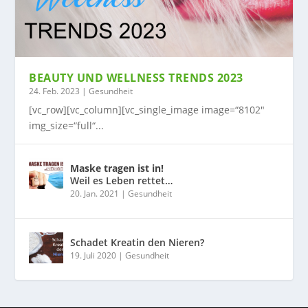
BEAUTY UND WELLNESS TRENDS 2023
24. Feb. 2023
|
Gesundheit
[vc_row][vc_column][vc_single_image image=“8102″
img_size=“full“...
Maske tragen ist in!
Weil es Leben rettet…
20. Jan. 2021
|
Gesundheit
Schadet Kreatin den Nieren?
19. Juli 2020
|
Gesundheit