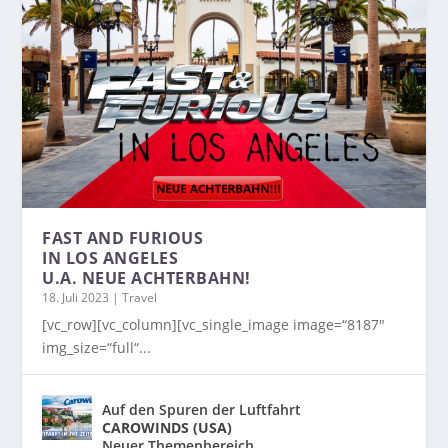
FAST AND FURIOUS
IN LOS ANGELES
U.A. NEUE ACHTERBAHN!
18. Juli 2023
|
Travel
[vc_row][vc_column][vc_single_image image=“8187″
img_size=“full“...
Auf den Spuren der Luftfahrt
CAROWINDS (USA)
Neuer Themenbereich