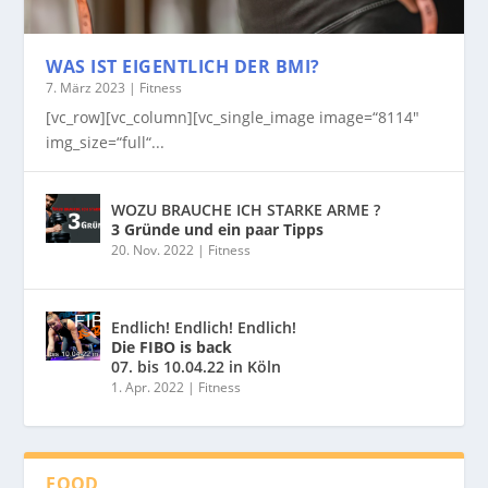
WAS IST EIGENTLICH DER BMI?
7. März 2023
|
Fitness
[vc_row][vc_column][vc_single_image image=“8114″
img_size=“full“...
WOZU BRAUCHE ICH STARKE ARME ?
3 Gründe und ein paar Tipps
20. Nov. 2022
|
Fitness
Endlich! Endlich! Endlich!
Die FIBO is back
07. bis 10.04.22 in Köln
1. Apr. 2022
|
Fitness
FOOD