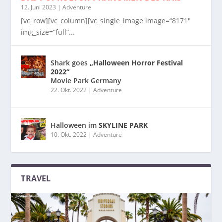
12. Juni 2023
|
Adventure
[vc_row][vc_column][vc_single_image image=“8171″
img_size=“full“...
Shark goes
„Halloween Horror Festival
2022“
Movie Park Germany
22. Okt. 2022
|
Adventure
Halloween im
SKYLINE PARK
10. Okt. 2022
|
Adventure
TRAVEL