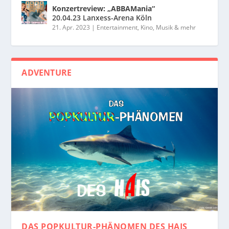
Konzertreview: „ABBAMania“
20.04.23 Lanxess-Arena Köln
21. Apr. 2023
|
Entertainment, Kino, Musik & mehr
ADVENTURE
DAS POPKULTUR-PHÄNOMEN
DES HAIS