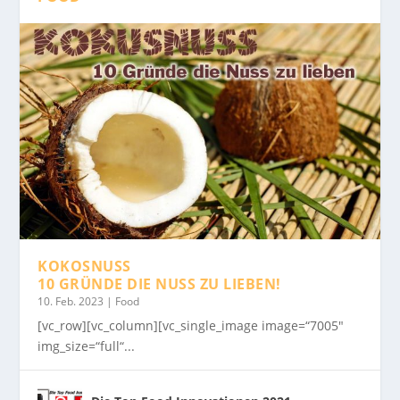
KOKOSNUSS
10 GRÜNDE DIE NUSS ZU LIEBEN!
10. Feb. 2023
|
Food
[vc_row][vc_column][vc_single_image image=“7005″
img_size=“full“...