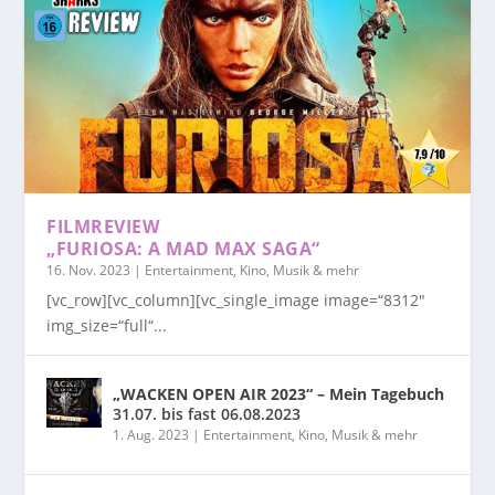
FILMREVIEW
„FURIOSA: A MAD MAX SAGA“
16. Nov. 2023
|
Entertainment, Kino, Musik & mehr
[vc_row][vc_column][vc_single_image image=“8312″
img_size=“full“...
„WACKEN OPEN AIR 2023“ – Mein Tagebuch
31.07. bis fast 06.08.2023
1. Aug. 2023
|
Entertainment, Kino, Musik & mehr