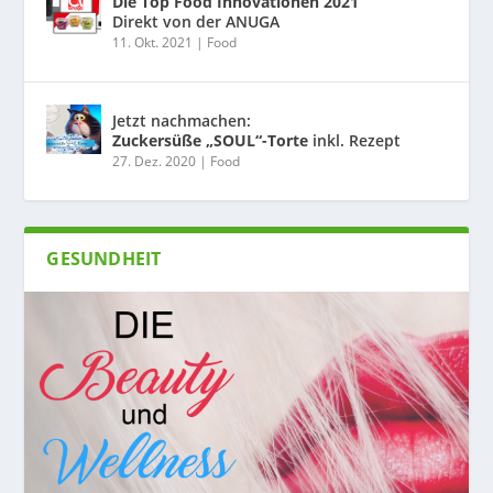
Die Top Food Innovationen 2021
Direkt von der ANUGA
11. Okt. 2021
|
Food
Jetzt nachmachen:
Zuckersüße „SOUL“-Torte
inkl. Rezept
27. Dez. 2020
|
Food
GESUNDHEIT