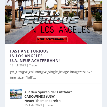
FAST AND FURIOUS
IN LOS ANGELES
U.A. NEUE ACHTERBAHN!
18. Juli 2023
|
Travel
[vc_row][vc_column][vc_single_image image=“8187″
img_size=“full“...
Auf den Spuren der Luftfahrt
CAROWINDS (USA)
Neuer Themenbereich
15. Feb. 2023
|
Travel